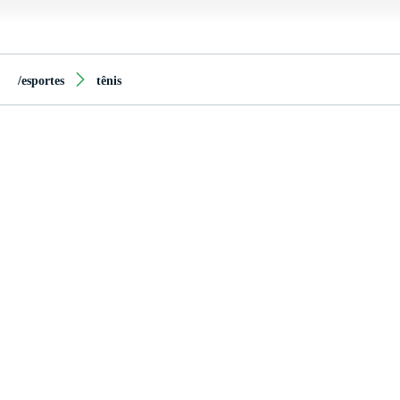
/esportes
tênis