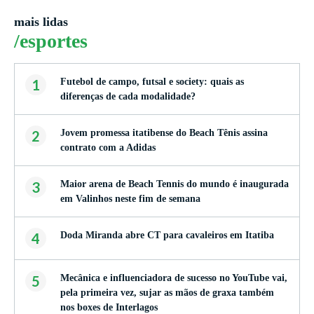
mais lidas
/esportes
1
Futebol de campo, futsal e society: quais as
diferenças de cada modalidade?
2
Jovem promessa itatibense do Beach Tênis assina
contrato com a Adidas
3
Maior arena de Beach Tennis do mundo é inaugurada
em Valinhos neste fim de semana
4
Doda Miranda abre CT para cavaleiros em Itatiba
5
Mecânica e influenciadora de sucesso no YouTube vai,
pela primeira vez, sujar as mãos de graxa também
nos boxes de Interlagos