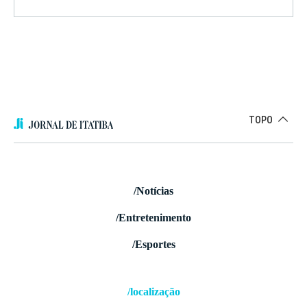
TOPO
/Notícias
/Entretenimento
/Esportes
/localização