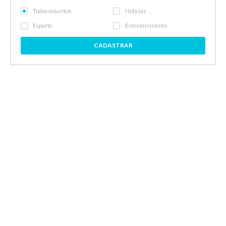
Todos assuntos
Notícias
Esporte
Entretenimento
CADASTRAR