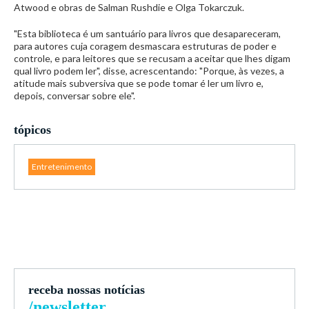
Atwood e obras de Salman Rushdie e Olga Tokarczuk.
"Esta biblioteca é um santuário para livros que desapareceram,
para autores cuja coragem desmascara estruturas de poder e
controle, e para leitores que se recusam a aceitar que lhes digam
qual livro podem ler", disse, acrescentando: "Porque, às vezes, a
atitude mais subversiva que se pode tomar é ler um livro e,
depois, conversar sobre ele".
tópicos
Entretenimento
receba nossas notícias
/newsletter