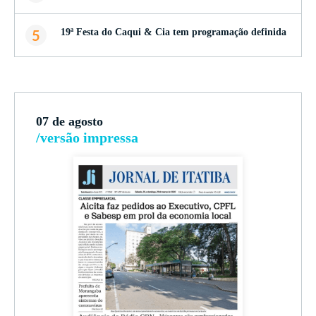
5
19ª Festa do Caqui & Cia tem programação definida
07 de agosto
/versão impressa