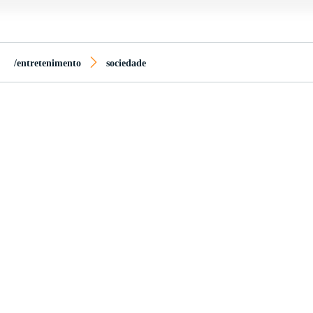
/entretenimento
sociedade