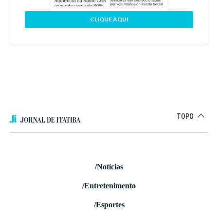
CLIQUE AQUI
TOPO
/Notícias
/Entretenimento
/Esportes