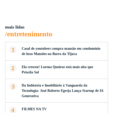
mais lidas
/entretenimento
1
Casal de youtubers compra mansão em condomínio
de luxo Mansões na Barra da Tijuca
2
Ela cresceu! Lorena Queiroz está mais alta que
Priscila Sol
3
Da Indústria e Imobiliário à Vanguarda da
Tecnologia: José Roberto Egreja Lança Startup de IA
Generativa
4
FILMES NA TV