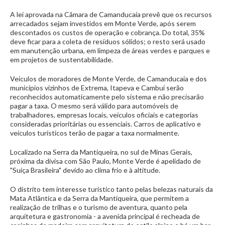
A lei aprovada na Câmara de Camanducaia prevê que os recursos
arrecadados sejam investidos em Monte Verde, após serem
descontados os custos de operação e cobrança. Do total, 35%
deve ficar para a coleta de resíduos sólidos; o resto será usado
em manutenção urbana, em limpeza de áreas verdes e parques e
em projetos de sustentabilidade.
Veículos de moradores de Monte Verde, de Camanducaia e dos
municípios vizinhos de Extrema, Itapeva e Cambuí serão
reconhecidos automaticamente pelo sistema e não precisarão
pagar a taxa. O mesmo será válido para automóveis de
trabalhadores, empresas locais, veículos oficiais e categorias
consideradas prioritárias ou essenciais. Carros de aplicativo e
veículos turísticos terão de pagar a taxa normalmente.
Localizado na Serra da Mantiqueira, no sul de Minas Gerais,
próxima da divisa com São Paulo, Monte Verde é apelidado de
"Suíça Brasileira" devido ao clima frio e à altitude.
O distrito tem interesse turístico tanto pelas belezas naturais da
Mata Atlântica e da Serra da Mantiqueira, que permitem a
realização de trilhas e o turismo de aventura, quanto pela
arquitetura e gastronomia - a avenida principal é recheada de