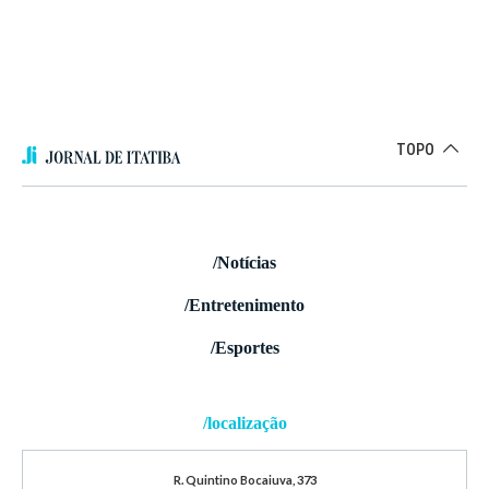
TOPO
/Notícias
/Entretenimento
/Esportes
/localização
R. Quintino Bocaiuva, 373