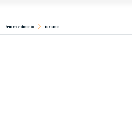
/entretenimento
turismo