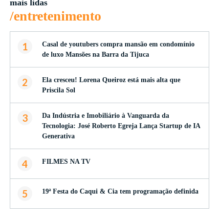
mais lidas
/entretenimento
1
Casal de youtubers compra mansão em condomínio
de luxo Mansões na Barra da Tijuca
2
Ela cresceu! Lorena Queiroz está mais alta que
Priscila Sol
3
Da Indústria e Imobiliário à Vanguarda da
Tecnologia: José Roberto Egreja Lança Startup de IA
Generativa
4
FILMES NA TV
5
19ª Festa do Caqui & Cia tem programação definida