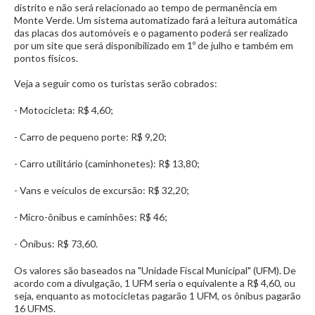
distrito e não será relacionado ao tempo de permanência em
Monte Verde. Um sistema automatizado fará a leitura automática
das placas dos automóveis e o pagamento poderá ser realizado
por um site que será disponibilizado em 1º de julho e também em
pontos físicos.
Veja a seguir como os turistas serão cobrados:
- Motocicleta: R$ 4,60;
- Carro de pequeno porte: R$ 9,20;
- Carro utilitário (caminhonetes): R$ 13,80;
- Vans e veículos de excursão: R$ 32,20;
- Micro-ônibus e caminhões: R$ 46;
- Ônibus: R$ 73,60.
Os valores são baseados na "Unidade Fiscal Municipal" (UFM). De
acordo com a divulgação, 1 UFM seria o equivalente a R$ 4,60, ou
seja, enquanto as motocicletas pagarão 1 UFM, os ônibus pagarão
16 UFMS.