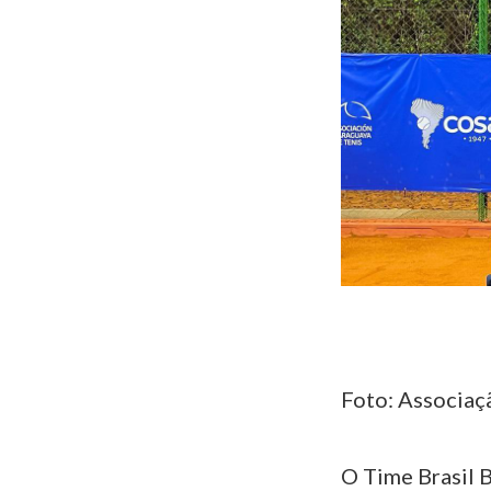
Foto: Associaç
O Time Brasil 