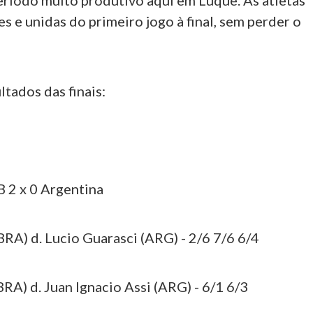
ríodo muito produtivo aqui em Luque. As atletas
es e unidas do primeiro jogo à final, sem perder o
ltados das finais:
B 2 x 0 Argentina
RA) d. Lucio Guarasci (ARG) - 2/6 7/6 6/4
A) d. Juan Ignacio Assi (ARG) - 6/1 6/3