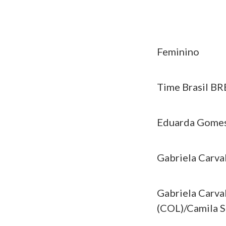
Feminino
Time Brasil BR
Eduarda Gomes 
Gabriela Carval
Gabriela Carv
(COL)/Camila S