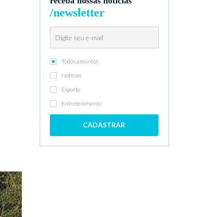
receba nossas notícias
/newsletter
Todos assuntos
,
Notícias
Esporte
Entretenimento
CADASTRAR