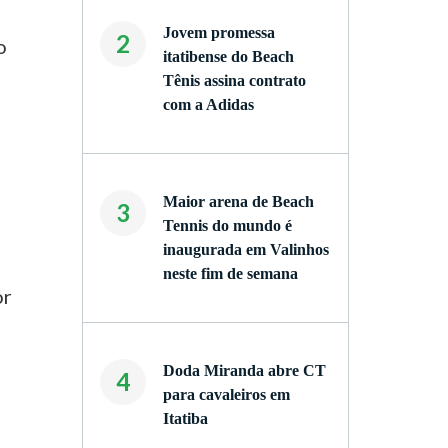
Jovem promessa
2
o
itatibense do Beach
Tênis assina contrato
com a Adidas
Maior arena de Beach
3
Tennis do mundo é
inaugurada em Valinhos
neste fim de semana
or
Doda Miranda abre CT
4
para cavaleiros em
Itatiba