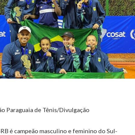
ão Paraguaia de Tênis/Divulgação
BRB é campeão masculino e feminino do Sul-