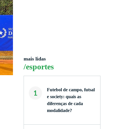
mais lidas
/esportes
Futebol de campo, futsal
1
e society: quais as
diferenças de cada
modalidade?