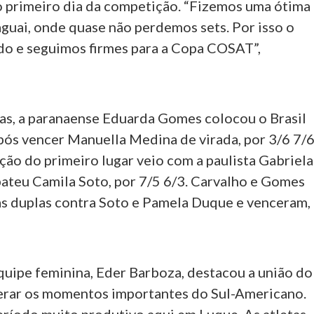
no primeiro dia da competição. “Fizemos uma ótima
guai, onde quase não perdemos sets. Por isso o
ido e seguimos firmes para a Copa COSAT”,
as, a paranaense Eduarda Gomes colocou o Brasil
ós vencer Manuella Medina de virada, por 3/6 7/
ção do primeiro lugar veio com a paulista Gabriela
bateu Camila Soto, por 7/5 6/3. Carvalho e Gomes
as duplas contra Soto e Pamela Duque e venceram,
quipe feminina, Eder Barboza, destacou a união do
erar os momentos importantes do Sul-Americano.