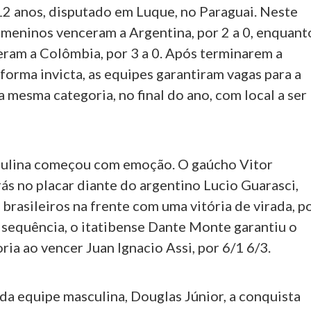
2 anos, disputado em Luque, no Paraguai. Neste
 meninos venceram a Argentina, por 2 a 0, enquant
eram a Colômbia, por 3 a 0. Após terminarem a
orma invicta, as equipes garantiram vagas para a
mesma categoria, no final do ano, com local a ser
culina começou com emoção. O gaúcho Vitor
ás no placar diante do argentino Lucio Guarasci,
brasileiros na frente com uma vitória de virada, p
 sequência, o itatibense Dante Monte garantiu o
oria ao vencer Juan Ignacio Assi, por 6/1 6/3.
da equipe masculina, Douglas Júnior, a conquista