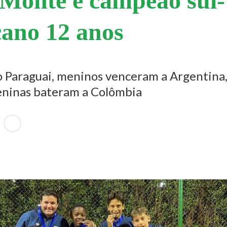
Monte é campeão sul-
ano 12 anos
 Paraguai, meninos venceram a Argentina
ninas bateram a Colômbia