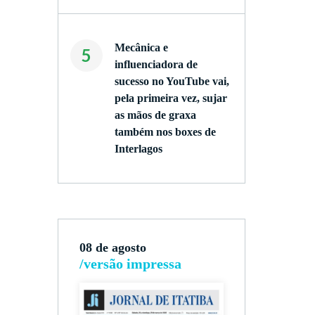
Mecânica e
5
influenciadora de
sucesso no YouTube vai,
pela primeira vez, sujar
as mãos de graxa
também nos boxes de
6
Interlagos
08 de agosto
/versão impressa