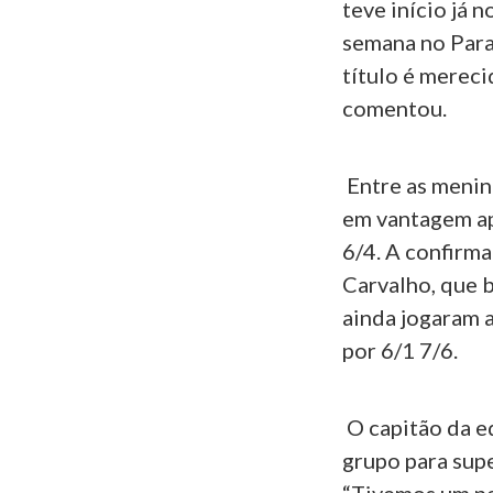
teve início já 
semana no Para
título é merec
comentou.
Entre as menin
em vantagem ap
6/4. A confirma
Carvalho, que 
ainda jogaram 
por 6/1 7/6.
O capitão da e
grupo para sup