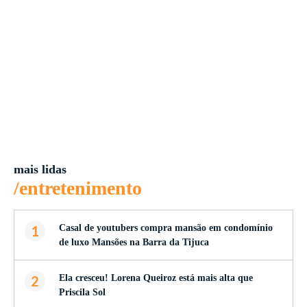
mais lidas
/entretenimento
1
Casal de youtubers compra mansão em condomínio
de luxo Mansões na Barra da Tijuca
2
Ela cresceu! Lorena Queiroz está mais alta que
Priscila Sol