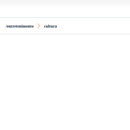
/entretenimento
cultura