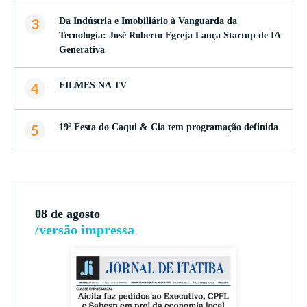
3
Da Indústria e Imobiliário à Vanguarda da
Tecnologia: José Roberto Egreja Lança Startup de IA
Generativa
4
FILMES NA TV
5
19ª Festa do Caqui & Cia tem programação definida
08 de agosto
/versão impressa