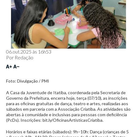
06.out.2025 às 16h53
Por
Redação
Foto: Divulgação / PMI
A Casa da Juventude de Itatiba, coordenada pela Secretaria de
Governo da Prefeitura, encerra hoje, terça (07/10), as inscrições
para as oficinas gratuitas de dança, teatro e artes, realizadas aos
sábados em parceria com a Associação Criatiba. As atividades são
abertas à comunidade e inclusivas para pessoas com deficiência
(PcDs). Inscrições: bit.ly/OficinasArtisticasCriatiba.
Horários e faixas etárias (sábados): 9h–10h: Dança (crianças de 5