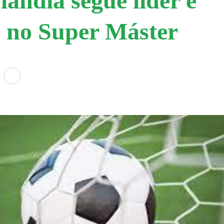
lândia segue líder e
o no Super Máster