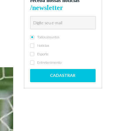
receba nossas notícias
/newsletter
Todos assuntos
Notícias
Esporte
Entretenimento
CADASTRAR