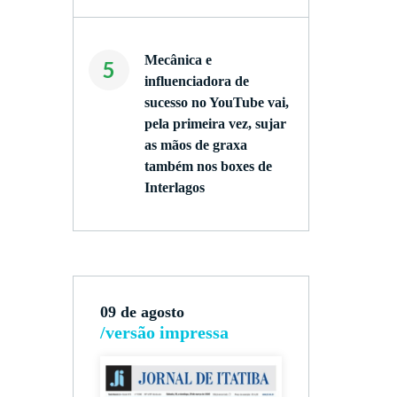
Mecânica e
5
influenciadora de
sucesso no YouTube vai,
pela primeira vez, sujar
as mãos de graxa
também nos boxes de
Interlagos
09 de agosto
/versão impressa