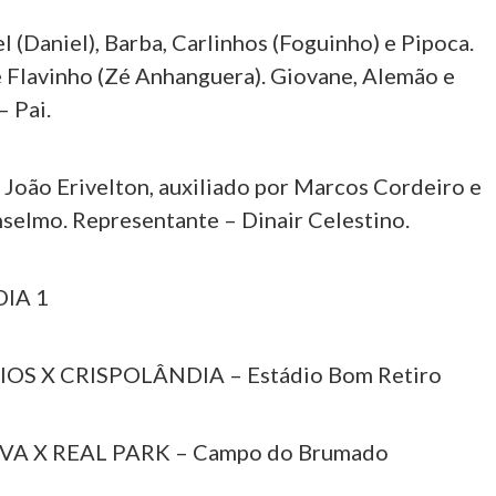
l (Daniel), Barba, Carlinhos (Foguinho) e Pipoca.
e Flavinho (Zé Anhanguera). Giovane, Alemão e
– Pai.
ão Erivelton, auxiliado por Marcos Cordeiro e
nselmo. Representante – Dinair Celestino.
DIA 1
OS X CRISPOLÂNDIA – Estádio Bom Retiro
OVA X REAL PARK – Campo do Brumado