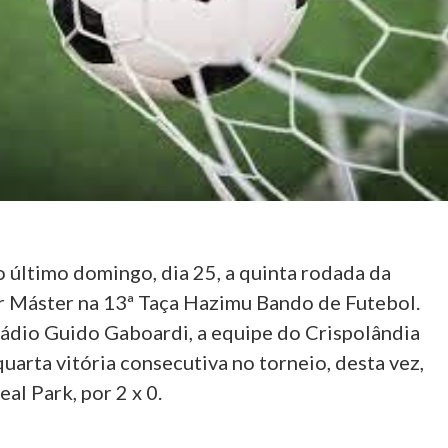
o último domingo, dia 25, a quinta rodada da
r Máster na 13ª Taça Hazimu Bando de Futebol.
ádio Guido Gaboardi, a equipe do Crispolândia
uarta vitória consecutiva no torneio, desta vez,
al Park, por 2 x 0.