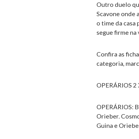
Outro duelo qu
Scavone onde a
o time da casa 
segue firme na 
Confira as fich
categoria, marc
OPERÁRIOS 2 
OPERÁRIOS: Bin
Orieber. Cosmo
Guina e Oriebe