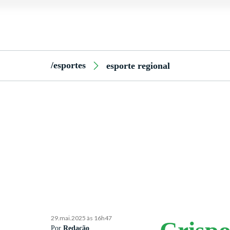
/esportes
esporte regional
29.mai.2025 às 16h47
Por
Redação