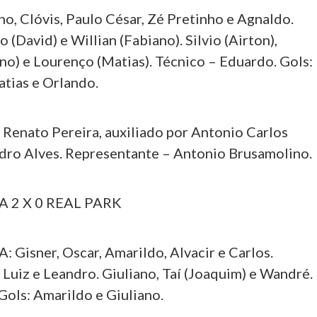
o, Clóvis, Paulo César, Zé Pretinho e Agnaldo.
 (David) e Willian (Fabiano). Silvio (Airton),
no) e Lourenço (Matias). Técnico – Eduardo. Gols:
atias e Orlando.
nato Pereira, auxiliado por Antonio Carlos
ro Alves. Representante – Antonio Brusamolino.
 2 X 0 REAL PARK
Gisner, Oscar, Amarildo, Alvacir e Carlos.
 Luiz e Leandro. Giuliano, Taí (Joaquim) e Wandré.
Gols: Amarildo e Giuliano.