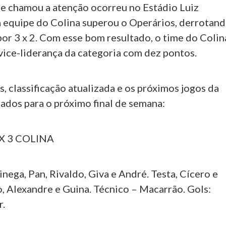
e chamou a atenção ocorreu no Estádio Luiz
 equipe do Colina superou o Operários, derrotan
por 3 x 2. Com esse bom resultado, o time do Colin
vice-liderança da categoria com dez pontos.
as, classificação atualizada e os próximos jogos da
ados para o próximo final de semana:
X 3 COLINA
ega, Pan, Rivaldo, Giva e André. Testa, Cícero e
, Alexandre e Guina. Técnico – Macarrão. Gols:
r.