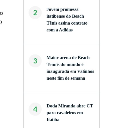
Jovem promessa
2
do
itatibense do Beach
a
Tênis assina contrato
com a Adidas
Maior arena de Beach
3
Tennis do mundo é
inaugurada em Valinhos
neste fim de semana
Doda Miranda abre CT
4
para cavaleiros em
Itatiba