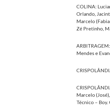
COLINA: Lucian
Orlando, Jacinto
Marcelo (Fabia
Zé Pretinho, M
ARBITRAGEM: Re
Mendes e Evand
CRISPOLÂNDIA
CRISPOLÂNDIA: 
Marcelo (José),
Técnico – Boy. 