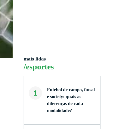
mais lidas
/esportes
Futebol de campo, futsal
1
e society: quais as
diferenças de cada
modalidade?