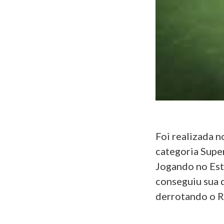
Foi realizada n
categoria Supe
Jogando no Est
conseguiu sua q
derrotando o Re