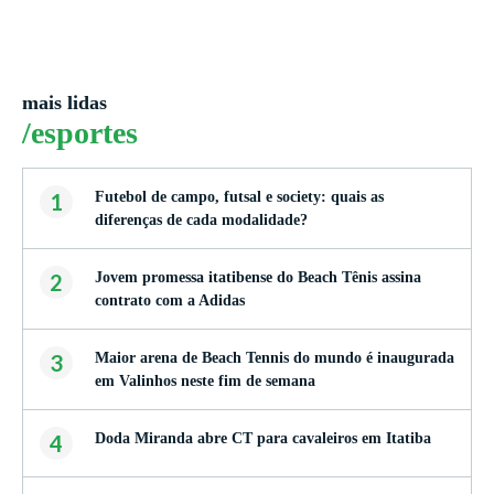
mais lidas
/esportes
1
Futebol de campo, futsal e society: quais as
diferenças de cada modalidade?
2
Jovem promessa itatibense do Beach Tênis assina
contrato com a Adidas
3
Maior arena de Beach Tennis do mundo é inaugurada
em Valinhos neste fim de semana
4
Doda Miranda abre CT para cavaleiros em Itatiba