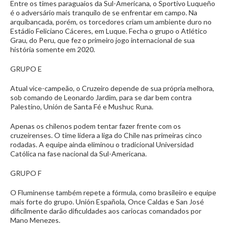
Entre os times paraguaios da Sul-Americana, o Sportivo Luqueño
é o adversário mais tranquilo de se enfrentar em campo. Na
arquibancada, porém, os torcedores criam um ambiente duro no
Estádio Feliciano Cáceres, em Luque. Fecha o grupo o Atlético
Grau, do Peru, que fez o primeiro jogo internacional de sua
história somente em 2020.
GRUPO E
Atual vice-campeão, o Cruzeiro depende de sua própria melhora,
sob comando de Leonardo Jardim, para se dar bem contra
Palestino, Unión de Santa Fé e Mushuc Runa.
Apenas os chilenos podem tentar fazer frente com os
cruzeirenses. O time lidera a liga do Chile nas primeiras cinco
rodadas. A equipe ainda eliminou o tradicional Universidad
Católica na fase nacional da Sul-Americana.
GRUPO F
O Fluminense também repete a fórmula, como brasileiro e equipe
mais forte do grupo. Unión Española, Once Caldas e San José
dificilmente darão dificuldades aos cariocas comandados por
Mano Menezes.