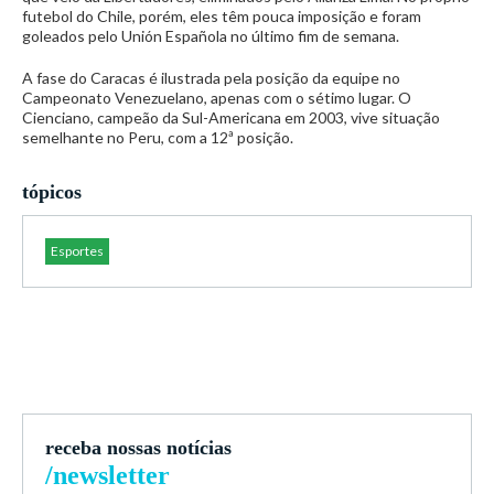
futebol do Chile, porém, eles têm pouca imposição e foram
goleados pelo Unión Española no último fim de semana.
A fase do Caracas é ilustrada pela posição da equipe no
Campeonato Venezuelano, apenas com o sétimo lugar. O
Cienciano, campeão da Sul-Americana em 2003, vive situação
semelhante no Peru, com a 12ª posição.
tópicos
Esportes
receba nossas notícias
/newsletter