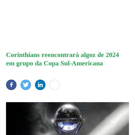
Corinthians reencontrará algoz de 2024
em grupo da Copa Sul-Americana