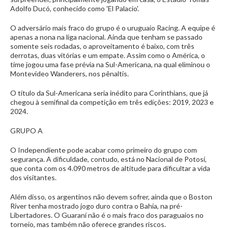
Adolfo Ducó, conhecido como 'El Palacio'.
O adversário mais fraco do grupo é o uruguaio Racing. A equipe é
apenas a nona na liga nacional. Ainda que tenham se passado
somente seis rodadas, o aproveitamento é baixo, com três
derrotas, duas vitórias e um empate. Assim como o América, o
time jogou uma fase prévia na Sul-Americana, na qual eliminou o
Montevideo Wanderers, nos pênaltis.
O título da Sul-Americana seria inédito para Corinthians, que já
chegou à semifinal da competição em três edições: 2019, 2023 e
2024.
GRUPO A
O Independiente pode acabar como primeiro do grupo com
segurança. A dificuldade, contudo, está no Nacional de Potosí,
que conta com os 4.090 metros de altitude para dificultar a vida
dos visitantes.
Além disso, os argentinos não devem sofrer, ainda que o Boston
River tenha mostrado jogo duro contra o Bahia, na pré-
Libertadores. O Guaraní não é o mais fraco dos paraguaios no
torneio, mas também não oferece grandes riscos.