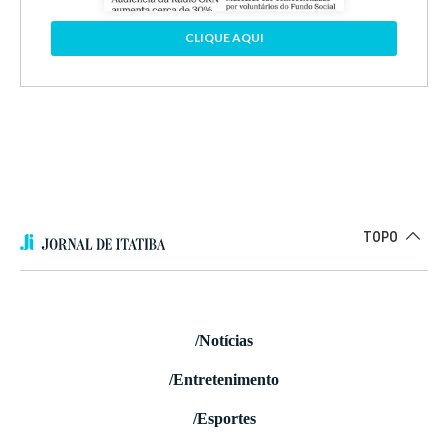
CLIQUE AQUI
TOPO
/Notícias
/Entretenimento
/Esportes