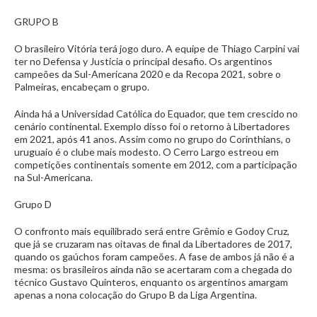
GRUPO B
O brasileiro Vitória terá jogo duro. A equipe de Thiago Carpini vai
ter no Defensa y Justicia o principal desafio. Os argentinos
campeões da Sul-Americana 2020 e da Recopa 2021, sobre o
Palmeiras, encabeçam o grupo.
Ainda há a Universidad Católica do Equador, que tem crescido no
cenário continental. Exemplo disso foi o retorno à Libertadores
em 2021, após 41 anos. Assim como no grupo do Corinthians, o
uruguaio é o clube mais modesto. O Cerro Largo estreou em
competições continentais somente em 2012, com a participação
na Sul-Americana.
Grupo D
O confronto mais equilibrado será entre Grêmio e Godoy Cruz,
que já se cruzaram nas oitavas de final da Libertadores de 2017,
quando os gaúchos foram campeões. A fase de ambos já não é a
mesma: os brasileiros ainda não se acertaram com a chegada do
técnico Gustavo Quinteros, enquanto os argentinos amargam
apenas a nona colocação do Grupo B da Liga Argentina.