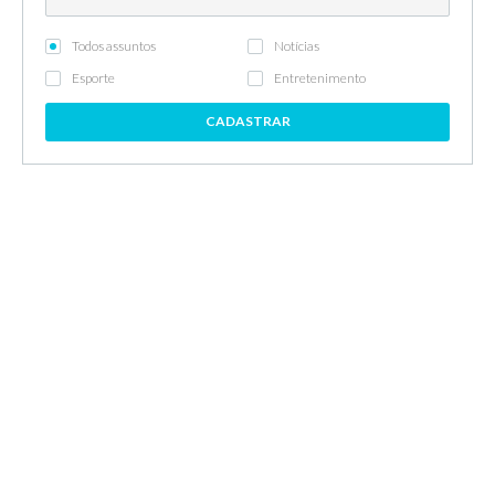
Todos assuntos
Notícias
Esporte
Entretenimento
CADASTRAR