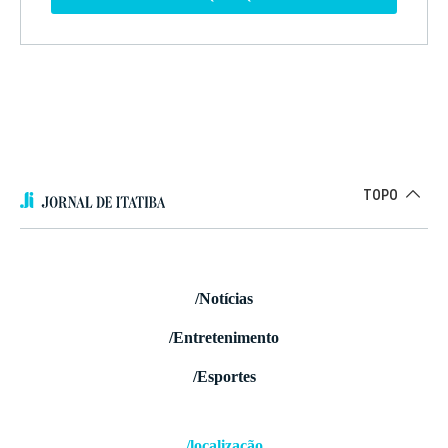
TOPO
/Notícias
/Entretenimento
/Esportes
/localização