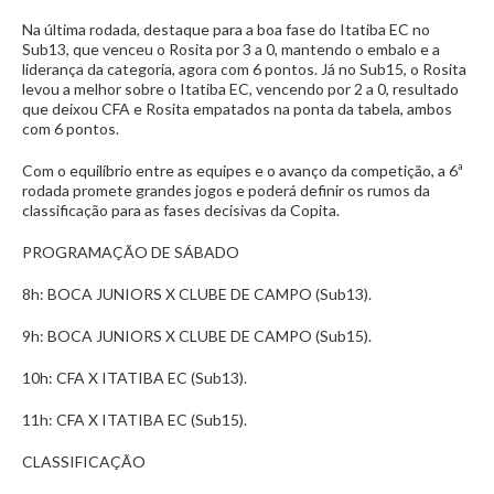
Na última rodada, destaque para a boa fase do Itatiba EC no
Sub13, que venceu o Rosita por 3 a 0, mantendo o embalo e a
liderança da categoria, agora com 6 pontos. Já no Sub15, o Rosita
levou a melhor sobre o Itatiba EC, vencendo por 2 a 0, resultado
que deixou CFA e Rosita empatados na ponta da tabela, ambos
com 6 pontos.
Com o equilíbrio entre as equipes e o avanço da competição, a 6ª
rodada promete grandes jogos e poderá definir os rumos da
classificação para as fases decisivas da Copita.
PROGRAMAÇÃO DE SÁBADO
8h: BOCA JUNIORS X CLUBE DE CAMPO (Sub13).
9h: BOCA JUNIORS X CLUBE DE CAMPO (Sub15).
10h: CFA X ITATIBA EC (Sub13).
11h: CFA X ITATIBA EC (Sub15).
CLASSIFICAÇÃO