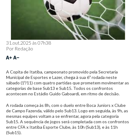
31.out.2025 às 07h38
Por
Redação
A Copita de Itatiba, campeonato promovido pela Secretaria
Municipal de Esportes e Lazer, chega à sua 6ª rodada neste
sábado (1º/11) com quatro partidas que prometem movimentar as
categorias de base Sub13 e Sub15. Todos os confrontos
acontecem no Estádio Guido Gaboardi, em ritmo de decisão.
A rodada começa às 8h, com o duelo entre Boca Juniors x Clube
de Campo Fazenda, válido pelo Sub13. Logo em seguida, às 9h, as
mesmas equipes voltam a se enfrentar, agora pela categoria
Sub15. A sequência de jogos será completada com os confrontos
entre CFA x Itatiba Esporte Clube, às 10h (Sub13), e às 11h
(Sub15).