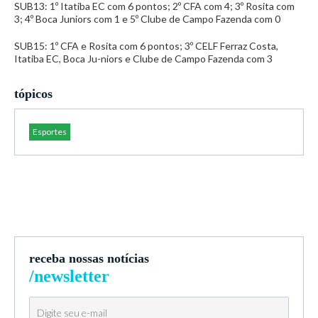
SUB13: 1º Itatiba EC com 6 pontos; 2º CFA com 4; 3º Rosita com
3; 4º Boca Juniors com 1 e 5º Clube de Campo Fazenda com 0
SUB15: 1º CFA e Rosita com 6 pontos; 3º CELF Ferraz Costa,
Itatiba EC, Boca Ju-niors e Clube de Campo Fazenda com 3
tópicos
Esportes
receba nossas notícias
/newsletter