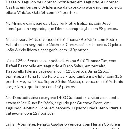
Castelo, seguido de Lorenzo Schneider, em segundo, e Lorenzo
Castro, em terceiro. A liderança da categoria até o momento é do
piloto Vinícius Gabriel, com 124 pontos.
Na Mirim, o campeão da etapa foi Pietro Belizário, com José
Henrique em segundo, que lidera a competição com 98 pontos.
Na categoria F4 Jr, o vencedor foi Thomaz Belizário, com Pedro
Valentim em segundo e Matheus Contrucci, em terceiro. O piloto
João Alécio lidera a categoria, com 130 pontos.
Já na 125cc Senior, o campeão da etapa 6 foi Thomaz Fae, com
Rafael Pastorello em segundo e Dado Salau, em terceiro.
Pastorello lidera a categoria, com 123 pontos. Já na 125cc
Sprinter, a vitória foi de Kaio Dias – que também é o líder com 125
pontos – e, na 125cc Super Sênior Master, o vencedor foi Antonio
Jorge Neto, que lidera com 146 pontos.
Na disputadíssima categoria F400 Graduados, a vitória na sexta
etapa foi de Ruan Belizário, seguido por Gustavo Fiore, em
segundo, e Murilo Fiore, em terceiro. O piloto Fred Bueno lidera a
categoria, com 127 pontos.
Já na F4 Sprinter, Renato Gagliano venceu, com Herlan Conti em