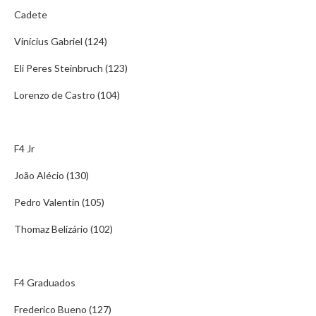
Cadete
Vinícius Gabriel (124)
Eli Peres Steinbruch (123)
Lorenzo de Castro (104)
F4 Jr
João Alécio (130)
Pedro Valentin (105)
Thomaz Belizário (102)
F4 Graduados
Frederico Bueno (127)