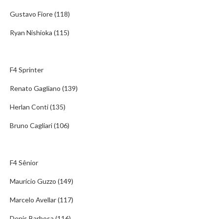
Gustavo Fiore (118)
Ryan Nishioka (115)
F4 Sprinter
Renato Gagliano (139)
Herlan Conti (135)
Bruno Cagliari (106)
F4 Sênior
Maurício Guzzo (149)
Marcelo Avellar (117)
Denis Barbosa (116)