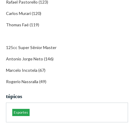
Rafael Pastorello (123)
Carlos Murari (120)
Thomas Faé (119)
125cc Super Sênior Master
Antonio Jorge Neto (146)
Marcelo Incotela (67)
Rogerio Nassralla (49)
tópicos
Esportes