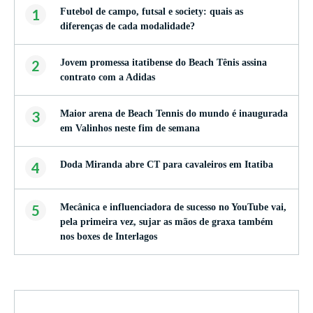
1
Futebol de campo, futsal e society: quais as
diferenças de cada modalidade?
2
Jovem promessa itatibense do Beach Tênis assina
contrato com a Adidas
3
Maior arena de Beach Tennis do mundo é inaugurada
em Valinhos neste fim de semana
4
Doda Miranda abre CT para cavaleiros em Itatiba
5
Mecânica e influenciadora de sucesso no YouTube vai,
pela primeira vez, sujar as mãos de graxa também
nos boxes de Interlagos