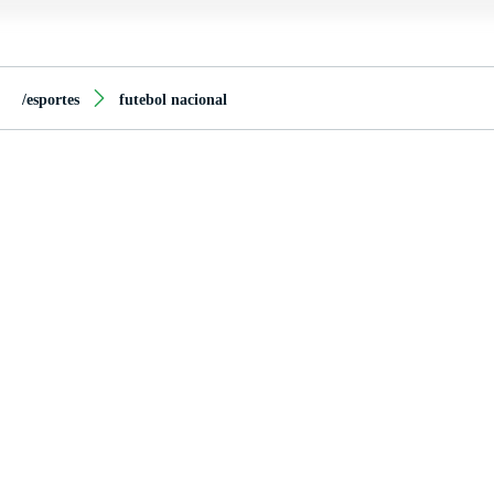
/esportes
futebol nacional