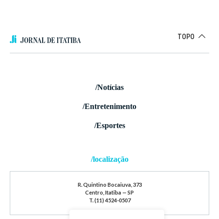
TOPO
/Notícias
/Entretenimento
/Esportes
/localização
R. Quintino Bocaiuva, 373
Centro, Itatiba — SP
T. (11) 4524-0507