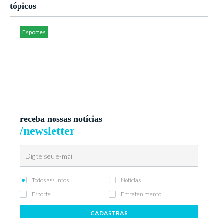
tópicos
Esportes
receba nossas notícias
/newsletter
Todos assuntos
Notícias
Esporte
Entretenimento
CADASTRAR