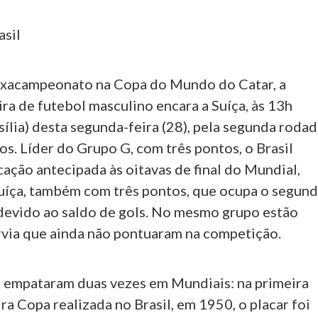
asil
exacampeonato na Copa do Mundo do Catar, a
ira de futebol masculino encara a Suíça, às 13h
sília) desta segunda-feira (28), pela segunda roda
os. Líder do Grupo G, com três pontos, o Brasil
icação antecipada às oitavas de final do Mundial,
uíça, também com três pontos, que ocupa o segun
 devido ao saldo de gols. No mesmo grupo estão
via que ainda não pontuaram na competição.
já empataram duas vezes em Mundiais: na primeira
ira Copa realizada no Brasil, em 1950, o placar foi