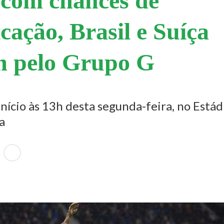
com chances de
icação, Brasil e Suíça
m pelo Grupo G
início às 13h desta segunda-feira, no Estád
a