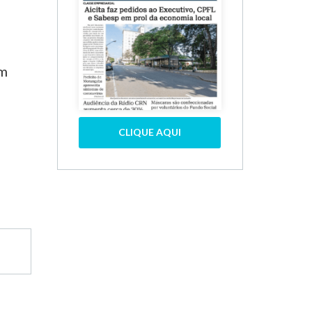
om
CLIQUE AQUI