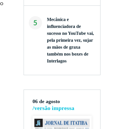
ão
Mecânica e
5
influenciadora de
sucesso no YouTube vai,
pela primeira vez, sujar
as mãos de graxa
também nos boxes de
Interlagos
06 de agosto
/versão impressa