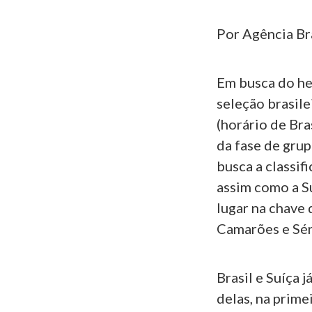
Por Agência Br
Em busca do h
seleção brasile
(horário de Bra
da fase de grup
busca a classif
assim como a S
lugar na chave
Camarões e Sér
Brasil e Suíça 
delas, na prime