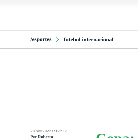
/esportes
futebol internacional
28.nov.2022 às 06h17
Por
Roberto