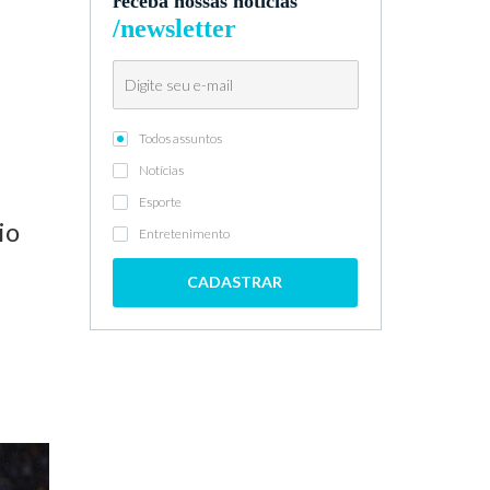
receba nossas notícias
/newsletter
Todos assuntos
Notícias
Esporte
io
Entretenimento
CADASTRAR