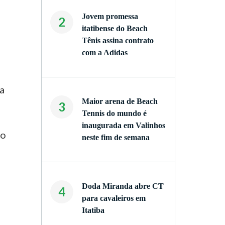
Jovem promessa
2
itatibense do Beach
Tênis assina contrato
com a Adidas
da
Maior arena de Beach
3
Tennis do mundo é
inaugurada em Valinhos
do
neste fim de semana
Doda Miranda abre CT
4
para cavaleiros em
Itatiba