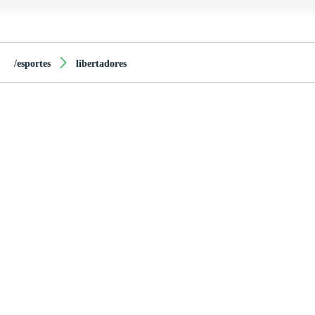
/esportes
libertadores