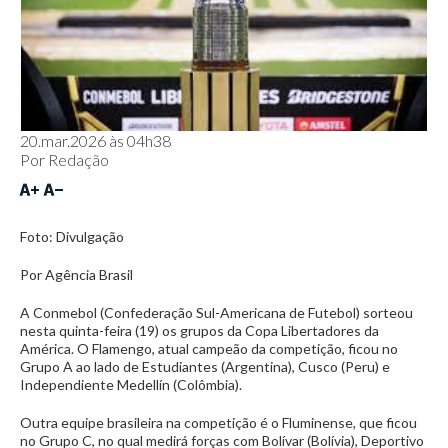
20.mar.2026 às 04h38
Por
Redação
Foto: Divulgação
Por Agência Brasil
A Conmebol (Confederação Sul-Americana de Futebol) sorteou
nesta quinta-feira (19) os grupos da Copa Libertadores da
América. O Flamengo, atual campeão da competição, ficou no
Grupo A ao lado de Estudiantes (Argentina), Cusco (Peru) e
Independiente Medellín (Colômbia).
Outra equipe brasileira na competição é o Fluminense, que ficou
no Grupo C, no qual medirá forças com Bolívar (Bolívia), Deportivo