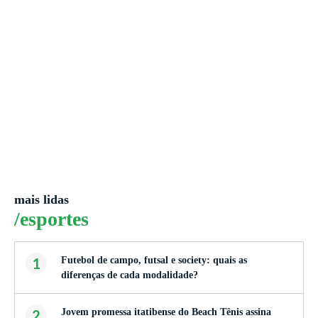
mais lidas
/esportes
1
Futebol de campo, futsal e society: quais as
diferenças de cada modalidade?
2
Jovem promessa itatibense do Beach Tênis assina