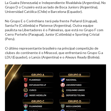
La Guaira (Venezuela) e Independiente Rivaldalvia (Argentina). No
Grupo D o Cruzeiro está ao lado de Boca Juniors (Argentina),
Universidad Católica (Chile) e Barcelona (Equador).
No Grupo E o Corinthians terá pela frente Peñarol (Uruguai),
Santa Fe (Colômbia) e Platense (Argentina). Outra equipe
paulista na Libertadores é o Palmeiras, que está no Grupo F com
Cerro Porteño (Paraguai), Junior (Colômbia) e Sporting Cristal
(Peru).
O último representante brasileiro na principal competição de
clubes do continente é o Mirassol, que enfrentará no Grupo G a
LDU (Equador), o Lanús (Argentina) e o Always Ready (Bolívia).