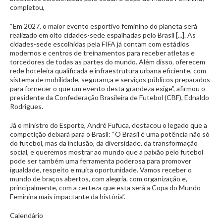
completou,
“Em 2027, o maior evento esportivo feminino do planeta será
realizado em oito cidades-sede espalhadas pelo Brasil [...]. As
cidades-sede escolhidas pela FIFA já contam com estádios
modernos e centros de treinamentos para receber atletas e
torcedores de todas as partes do mundo. Além disso, oferecem
rede hoteleira qualificada e infraestrutura urbana eficiente, com
sistema de mobilidade, segurança e serviços públicos preparados
para fornecer o que um evento desta grandeza exige”, afirmou o
presidente da Confederação Brasileira de Futebol (CBF), Ednaldo
Rodrigues.
Já o ministro do Esporte, André Fufuca, destacou o legado que a
competição deixará para o Brasil: “O Brasil é uma potência não só
do futebol, mas da inclusão, da diversidade, da transformação
social, e queremos mostrar ao mundo que a paixão pelo futebol
pode ser também uma ferramenta poderosa para promover
igualdade, respeito e muita oportunidade. Vamos receber o
mundo de braços abertos, com alegria, com organização e,
principalmente, com a certeza que esta será a Copa do Mundo
Feminina mais impactante da história”.
Calendário