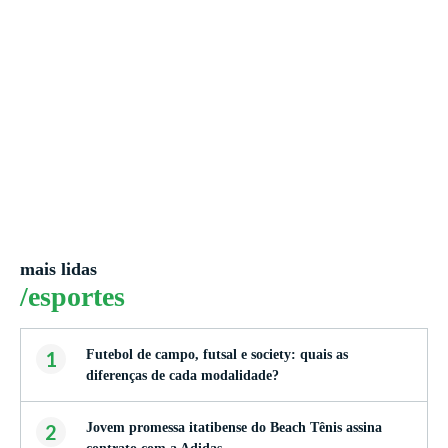
mais lidas
/esportes
1
Futebol de campo, futsal e society: quais as
diferenças de cada modalidade?
2
Jovem promessa itatibense do Beach Tênis assina