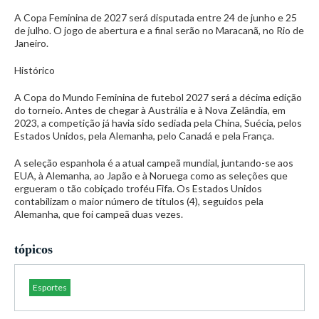
A Copa Feminina de 2027 será disputada entre 24 de junho e 25
de julho. O jogo de abertura e a final serão no Maracanã, no Rio de
Janeiro.
Histórico
A Copa do Mundo Feminina de futebol 2027 será a décima edição
do torneio. Antes de chegar à Austrália e à Nova Zelândia, em
2023, a competição já havia sido sediada pela China, Suécia, pelos
Estados Unidos, pela Alemanha, pelo Canadá e pela França.
A seleção espanhola é a atual campeã mundial, juntando-se aos
EUA, à Alemanha, ao Japão e à Noruega como as seleções que
ergueram o tão cobiçado troféu Fifa. Os Estados Unidos
contabilizam o maior número de títulos (4), seguidos pela
Alemanha, que foi campeã duas vezes.
tópicos
Esportes