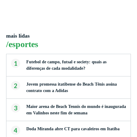
mais lidas
/esportes
1
Futebol de campo, futsal e society: quais as
diferenças de cada modalidade?
2
Jovem promessa itatibense do Beach Tênis assina
contrato com a Adidas
3
Maior arena de Beach Tennis do mundo é inaugurada
em Valinhos neste fim de semana
4
Doda Miranda abre CT para cavaleiros em Itatiba