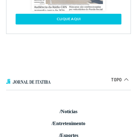
CLIQUE AQUI
TOPO
/Notícias
/Entretenimento
/Esportes