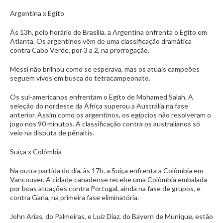
Argentina x Egito
Às 13h, pelo horário de Brasília, a Argentina enfrenta o Egito em
Atlanta. Os argentinos vêm de uma classificação dramática
contra Cabo Verde, por 3 a 2, na prorrogação.
Messi não brilhou como se esperava, mas os atuais campeões
seguem vivos em busca do tetracampeonato.
Os sul-americanos enfrentam o Egito de Mohamed Salah. A
seleção do nordeste da África superou a Austrália na fase
anterior. Assim como os argentinos, os egípcios não resolveram o
jogo nos 90 minutos. A classificação contra os australianos só
veio na disputa de pênaltis.
Suíça x Colômbia
Na outra partida do dia, às 17h, a Suíça enfrenta a Colômbia em
Vancouver. A cidade canadense recebe uma Colômbia embalada
por boas atuações contra Portugal, ainda na fase de grupos, e
contra Gana, na primeira fase eliminatória.
John Arias, do Palmeiras, e Luíz Díaz, do Bayern de Munique, estão