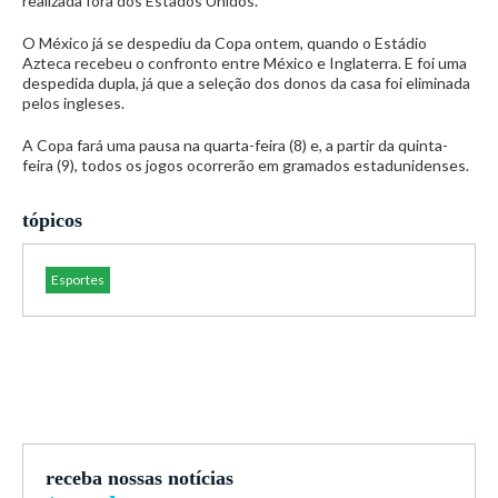
realizada fora dos Estados Unidos.
O México já se despediu da Copa ontem, quando o Estádio
Azteca recebeu o confronto entre México e Inglaterra. E foi uma
despedida dupla, já que a seleção dos donos da casa foi eliminada
pelos ingleses.
A Copa fará uma pausa na quarta-feira (8) e, a partir da quinta-
feira (9), todos os jogos ocorrerão em gramados estadunidenses.
tópicos
Esportes
receba nossas notícias