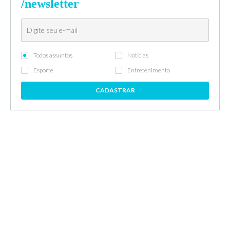
/newsletter
Todos assuntos
Notícias
Esporte
Entretenimento
CADASTRAR