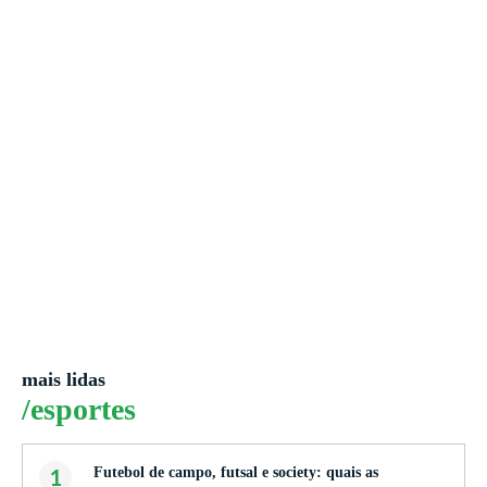
mais lidas
/esportes
1
Futebol de campo, futsal e society: quais as