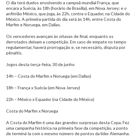
O dia terá duelos envolvendo a campeã mundial França, que
encara a Suécia, às 18h (horário de Brasília), em Nova Jersey; e o
anfitrião México, que joga, às 22h, contra o Equador, na Cidade do
México. A primeira partida do dia será às 14h, entre Costa do
Marfim e Noruega, em Dallas.
Os vencedores avançam às oitavas de final, enquanto os
derrotados deixam a competição. Em caso de empate no tempo
regulamentar, haverá prorrogação e, se necessário, disputa por
pênaltis.
Jogos desta terça-feira, 30 de junho
14h – Costa do Marfim x Noruega (em Dallas)
18h – França x Suécia (em Nova Jersey)
22h – México x Equador (na Cidade do México)
Costa do Marfim x Noruega
A Costa do Marfim é uma das grandes surpresas desta Copa. Fez
uma campanha histórica na primeira fase da competição, a ponto
de terminá-la com o mesmo número de pontos da líder Alemanha.