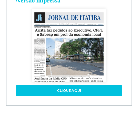
/versão impressa
CLIQUE AQUI