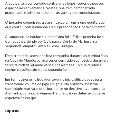
A equipe tem conseguido controlar os jogos, cedendo poucos
espaços aos adversários. Nesta Copa, tem demonstrado
maturidade e administrado bem as vantagens conquistadas.
O Equador conquistou a classificação em um grupo equilibrado,
que contou com Alemanha e a surpreendente Costa do Marfim.
A campanha da equipe sul-americana foi difícil na primeira fase.
Começou perdendo por 1 a 0 para a Costa do Marfim e, na
sequência, empatou em 0 a 0 com Curaçao.
Desacreditada, apesar da boa campanha durante as eliminatórias
da Copa do Mundo, parece ter encontrado seu futebol durante a
terceira rodada, quando venceu os alemães – o que rendeu à
equipe classificação para a segunda fase.
Em termos gerais, o Equador teve, no início, dificuldades para
transformar volume de jogo em gols. No entanto, mostrou
capacidade reativa e, principalmente no decisivo jogo diante da
Alemanha, conseguiu demonstrar o equilíbrio defensivo que se
esperava da equipe.
tópicos