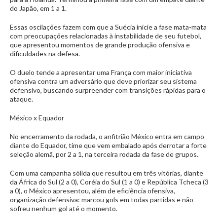
do Japão, em 1 a 1.
Essas oscilações fazem com que a Suécia inicie a fase mata-mata
com preocupações relacionadas à instabilidade de seu futebol,
que apresentou momentos de grande produção ofensiva e
dificuldades na defesa.
O duelo tende a apresentar uma França com maior iniciativa
ofensiva contra um adversário que deve priorizar seu sistema
defensivo, buscando surpreender com transições rápidas para o
ataque.
México x Equador
No encerramento da rodada, o anfitrião México entra em campo
diante do Equador, time que vem embalado após derrotar a forte
seleção alemã, por 2 a 1, na terceira rodada da fase de grupos.
Com uma campanha sólida que resultou em três vitórias, diante
da África do Sul (2 a 0), Coréia do Sul (1 a 0) e República Tcheca (3
a 0), o México apresentou, além de eficiência ofensiva,
organização defensiva: marcou gols em todas partidas e não
sofreu nenhum gol até o momento.