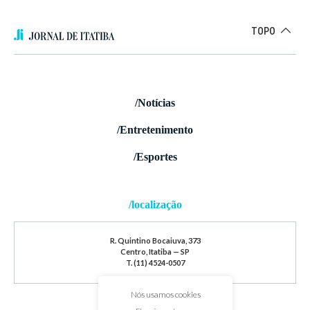
TOPO
/Notícias
/Entretenimento
/Esportes
/localização
R. Quintino Bocaiuva, 373
Centro, Itatiba — SP
T. (11) 4524-0507
Nós usamos cookies