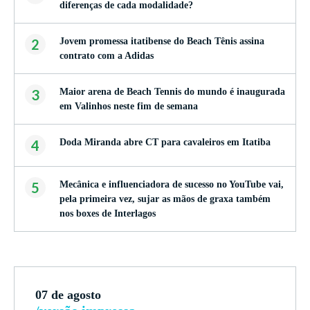
diferenças de cada modalidade?
2
Jovem promessa itatibense do Beach Tênis assina
contrato com a Adidas
3
Maior arena de Beach Tennis do mundo é inaugurada
em Valinhos neste fim de semana
4
Doda Miranda abre CT para cavaleiros em Itatiba
5
Mecânica e influenciadora de sucesso no YouTube vai,
pela primeira vez, sujar as mãos de graxa também
nos boxes de Interlagos
07 de agosto