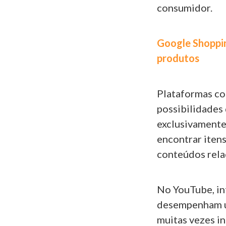
consumidor.
Google Shoppin
produtos
Plataformas c
possibilidades
exclusivamente
encontrar iten
conteúdos rela
No YouTube, in
desempenham um
muitas vezes i