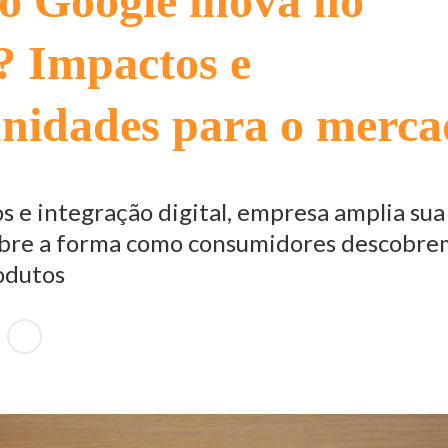
 Google inova no
? Impactos e
nidades para o merc
s e integração digital, empresa amplia sua
obre a forma como consumidores descobre
odutos