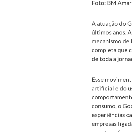
Foto: BM Amar
A atuação do G
últimos anos. 
mecanismo de b
completa que c
de toda a jorn
Esse movimento
artificial e do
comportamentos
consumo, o Goo
experiências c
empresas ligad