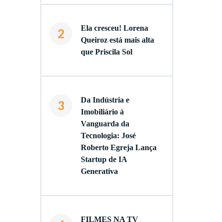
Ela cresceu! Lorena
2
Queiroz está mais alta
que Priscila Sol
Da Indústria e
3
Imobiliário à
Vanguarda da
Tecnologia: José
Roberto Egreja Lança
Startup de IA
Generativa
a
FILMES NA TV