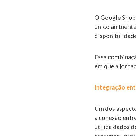
O Google Shopp
único ambiente
disponibilidade
Essa combinaçã
em que a jornad
Integração entr
Um dos aspecto
a conexão entre
utiliza dados 
próximos, infor