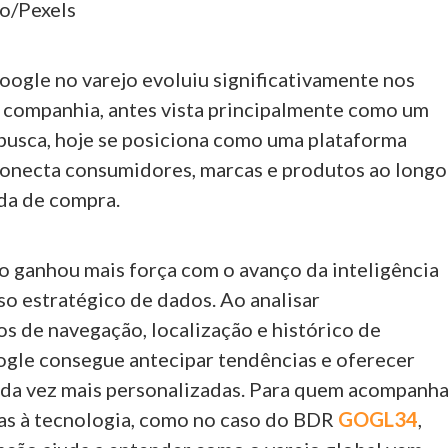
o/Pexels
oogle no varejo evoluiu significativamente nos
A companhia, antes vista principalmente como um
usca, hoje se posiciona como uma plataforma
onecta consumidores, marcas e produtos ao longo
ada de compra.
 ganhou mais força com o avanço da inteligência
 uso estratégico de dados. Ao analisar
 de navegação, localização e histórico de
gle consegue antecipar tendências e oferecer
ada vez mais personalizadas. Para quem acompanh
as à tecnologia, como no caso do BDR
GOGL34
,