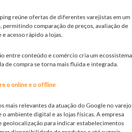
ing reúne ofertas de diferentes varejistas em um
, permitindo comparação de preços, avaliação de
 e acesso rápido a lojas.
o entre conteúdo e comércio cria um ecossistem
a de compra se torna mais fluida e integrada.
e o online e o offline
s mais relevantes da atuação do Google no varejo
 o ambiente digital e as lojas físicas. A empresa
de geolocalização para indicar estabelecimentos
mar disponibilidade de produtos e até sugerir