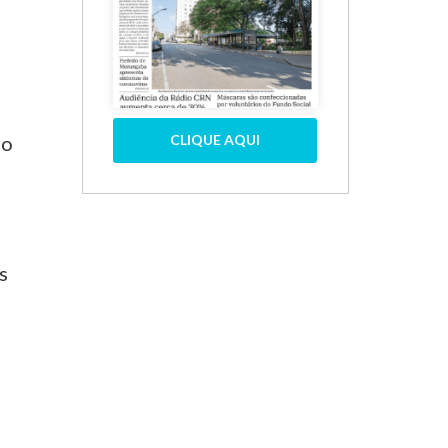
to
CLIQUE AQUI
s