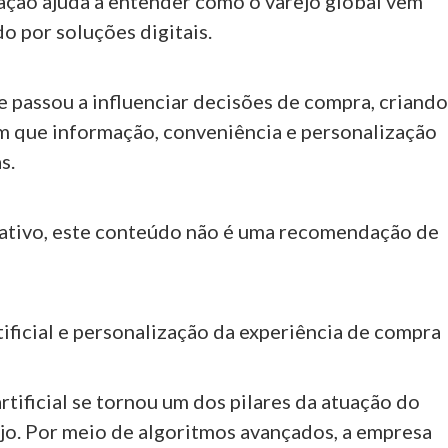
ação ajuda a entender como o varejo global vem
o por soluções digitais.
e passou a influenciar decisões de compra, criand
 que informação, conveniência e personalização
s.
tivo, este conteúdo não é uma recomendação de
tificial e personalização da experiência de compra
artificial se tornou um dos pilares da atuação do
jo. Por meio de algoritmos avançados, a empresa