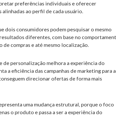
retar preferências individuais e oferecer
alinhadas ao perfil de cada usuário.
 que dois consumidores podem pesquisar o mesmo
 resultados diferentes, com base no comportamen
co de compras e até mesmo localização.
e de personalização melhora a experiência do
nta a eficiência das campanhas de marketing para a
conseguem direcionar ofertas de forma mais
 representa uma mudança estrutural, porque o foco
enas o produto e passa a ser a experiência do