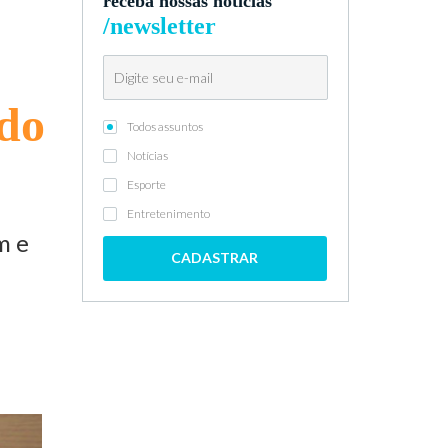
receba nossas notícias
/newsletter
ado
Todos assuntos
Notícias
Esporte
Entretenimento
m e
CADASTRAR