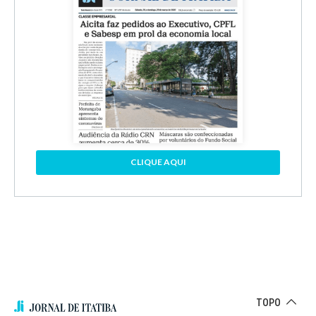
CLIQUE AQUI
TOPO