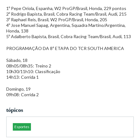
1º Pepe Oriola, Espanha, W2 ProGP/Brasil, Honda, 229 pontos
2º Rodrigo Bapista, Brasil, Cobra Racing Team/Brasil, Audi, 215
3º Raphael Reis, Brasil, W2 ProGP/Brasil, Honda, 205
4º Jose Manuel Sapag, Argentina, Squadra Martino/Argentina,
Honda, 138
5º Adalberto Bapista, Brasil, Cobra Racing Team/Brasil, Audi, 113
PROGRAMAÇÃO DA 8ª ETAPA DO TCR SOUTH AMERICA
Sábado, 18
08h05/08h35: Treino 2
10h30/11h10: Classificação
14h13: Corrida 1
Domingo, 19
09h08: Corrida 2
tópicos
Esportes