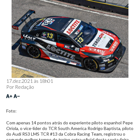
17.dez.2021 às 18h01
Por
Redação
Foto:
Com apenas 14 pontos atrás do experiente piloto espanhol Pepe
Oriola, o vice-líder do TCR South America Rodrigo Baptista, piloto
do Audi RS3 LMS TCR #13 da Cobra Racing Team, registrou o
segundo melhor tempo do treino extra-oficial desta sexta-feira,