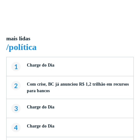
mais lidas
/política
1
Charge do Dia
2
Com crise, BC já anunciou R$ 1,2 trilhão em recursos
para bancos
3
Charge do Dia
4
Charge do Dia