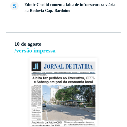
5
Edmir Chedid comenta falta de infraestrutura viária
na Rodovia Cap. Bardoíno
10 de agosto
/versão impressa