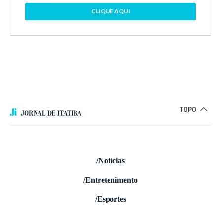
CLIQUE AQUI
TOPO
/Notícias
/Entretenimento
/Esportes