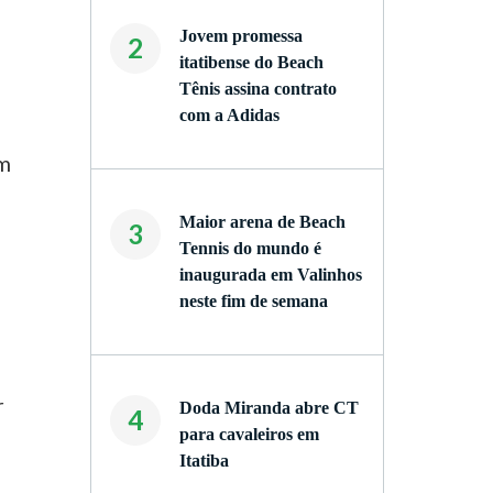
Jovem promessa
2
itatibense do Beach
Tênis assina contrato
com a Adidas
em
Maior arena de Beach
3
Tennis do mundo é
inaugurada em Valinhos
neste fim de semana
r
Doda Miranda abre CT
4
para cavaleiros em
Itatiba