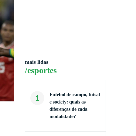
mais lidas
/esportes
Futebol de campo, futsal
1
e society: quais as
diferenças de cada
modalidade?