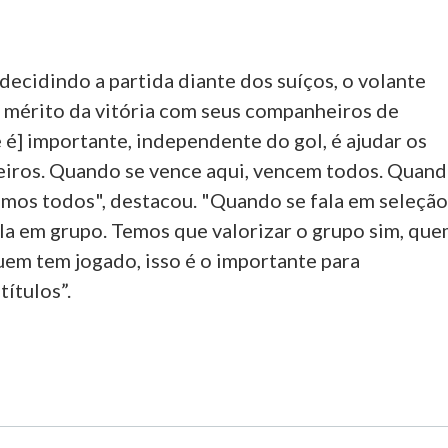
ecidindo a partida diante dos suíços, o volante
 mérito da vitória com seus companheiros de
 é] importante, independente do gol, é ajudar os
ros. Quando se vence aqui, vencem todos. Quan
emos todos", destacou. "Quando se fala em seleçã
fala em grupo. Temos que valorizar o grupo sim, qu
uem tem jogado, isso é o importante para
ítulos”.