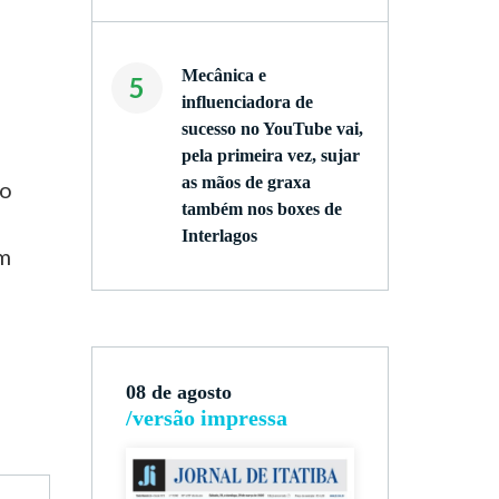
Mecânica e
5
influenciadora de
sucesso no YouTube vai,
pela primeira vez, sujar
as mãos de graxa
do
também nos boxes de
o
Interlagos
em
08 de agosto
/versão impressa