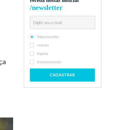
receba nossas notícias
/newsletter
Todos assuntos
Notícias
Esporte
ça
Entretenimento
CADASTRAR