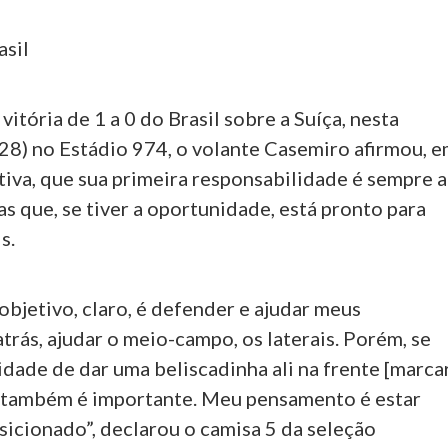
asil
vitória de 1 a 0 do Brasil sobre a Suíça, nesta
(28) no Estádio 974, o volante Casemiro afirmou, 
tiva, que sua primeira responsabilidade é sempre a
s que, se tiver a oportunidade, está pronto para
s.
bjetivo, claro, é defender e ajudar meus
rás, ajudar o meio-campo, os laterais. Porém, se
idade de dar uma beliscadinha ali na frente [marca
e também é importante. Meu pensamento é estar
icionado”, declarou o camisa 5 da seleção