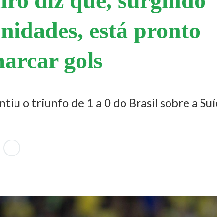
ro diz que, surgindo
nidades, está pronto
arcar gols
tiu o triunfo de 1 a 0 do Brasil sobre a Suí