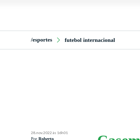
/esportes
futebol internacional
28.nov.2022 às 16h01
Por
Roberto