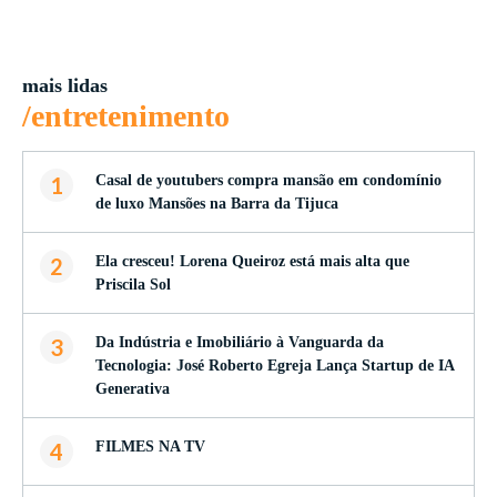
mais lidas
/entretenimento
1
Casal de youtubers compra mansão em condomínio
de luxo Mansões na Barra da Tijuca
2
Ela cresceu! Lorena Queiroz está mais alta que
Priscila Sol
3
Da Indústria e Imobiliário à Vanguarda da
Tecnologia: José Roberto Egreja Lança Startup de IA
Generativa
4
FILMES NA TV