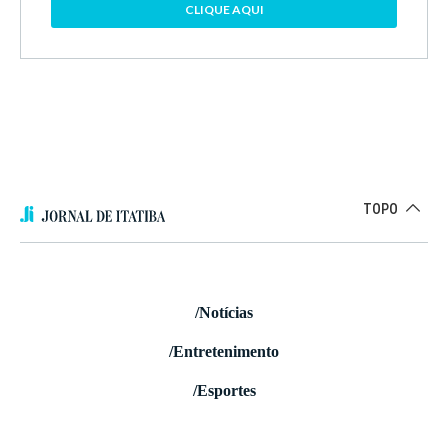
CLIQUE AQUI
TOPO
/Notícias
/Entretenimento
/Esportes