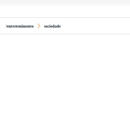
/entretenimento
sociedade