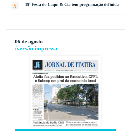
5
19ª Festa do Caqui & Cia tem programação definida
06 de agosto
/versão impressa