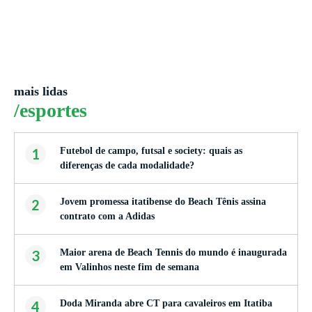
mais lidas
/esportes
1
Futebol de campo, futsal e society: quais as
diferenças de cada modalidade?
2
Jovem promessa itatibense do Beach Tênis assina
contrato com a Adidas
3
Maior arena de Beach Tennis do mundo é inaugurada
em Valinhos neste fim de semana
4
Doda Miranda abre CT para cavaleiros em Itatiba