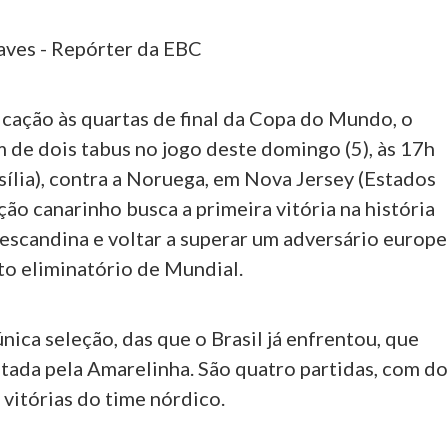
aves - Repórter da EBC
icação às quartas de final da Copa do Mundo, o
im de dois tabus no jogo deste domingo (5), às 17h
sília), contra a Noruega, em Nova Jersey (Estados
ção canarinho busca a primeira vitória na história
 escandina e voltar a superar um adversário europ
o eliminatório de Mundial.
nica seleção, das que o Brasil já enfrentou, que
tada pela Amarelinha. São quatro partidas, com do
vitórias do time nórdico.