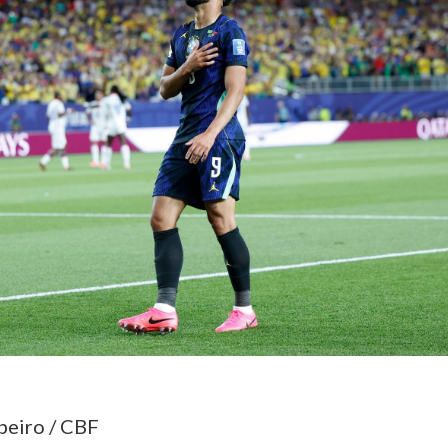
beiro / CBF