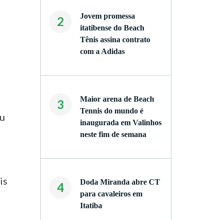
Jovem promessa
2
itatibense do Beach
Tênis assina contrato
com a Adidas
Maior arena de Beach
3
Tennis do mundo é
eu
inaugurada em Valinhos
neste fim de semana
is
Doda Miranda abre CT
4
para cavaleiros em
Itatiba