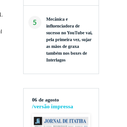
1.
Mecânica e
5
influenciadora de
l
sucesso no YouTube vai,
pela primeira vez, sujar
as mãos de graxa
também nos boxes de
Interlagos
06 de agosto
/versão impressa