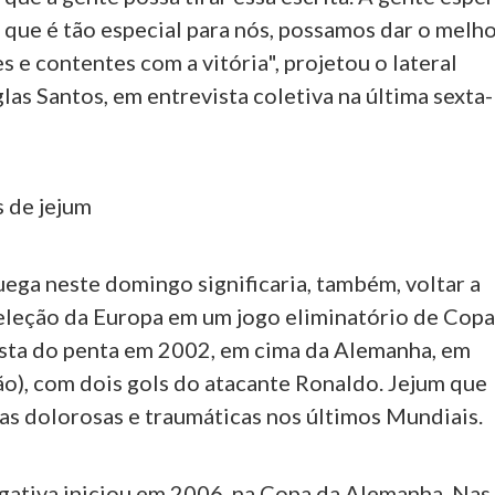
 que é tão especial para nós, possamos dar o melh
es e contentes com a vitória", projetou o lateral
las Santos, em entrevista coletiva na última sexta-
 de jejum
ega neste domingo significaria, também, voltar a
eleção da Europa em um jogo eliminatório de Cop
sta do penta em 2002, em cima da Alemanha, em
o), com dois gols do atacante Ronaldo. Jejum que
s dolorosas e traumáticas nos últimos Mundiais.
gativa iniciou em 2006, na Copa da Alemanha. Nas