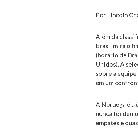
Por Lincoln Ch
Além da classif
Brasil mira o f
(horário de Bra
Unidos). A sele
sobre a equipe
em um confront
A Noruega é a ú
nunca foi derro
empates e duas 