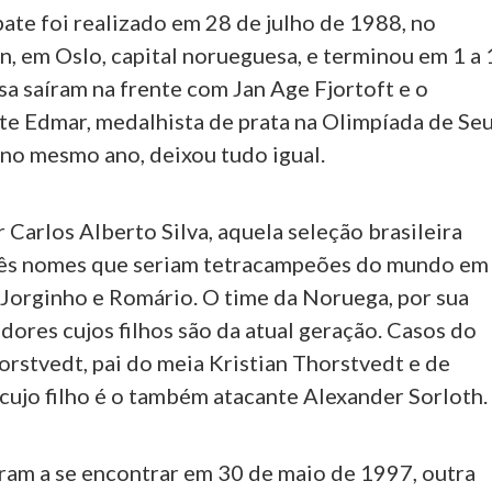
ate foi realizado em 28 de julho de 1988, no
n, em Oslo, capital norueguesa, e terminou em 1 a 
a saíram na frente com Jan Age Fjortoft e o
e Edmar, medalhista de prata na Olimpíada de Seu
 no mesmo ano, deixou tudo igual.
Carlos Alberto Silva, aquela seleção brasileira
rês nomes que seriam tetracampeões do mundo em
 Jorginho e Romário. O time da Noruega, por sua
adores cujos filhos são da atual geração. Casos do
orstvedt, pai do meia Kristian Thorstvedt e de
cujo filho é o também atacante Alexander Sorloth.
aram a se encontrar em 30 de maio de 1997, outra