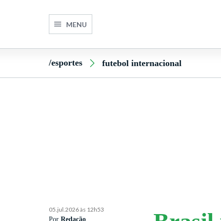
MENU
/esportes
futebol internacional
05.jul.2026 às 12h53
Por
Redação