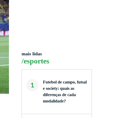
mais lidas
/esportes
Futebol de campo, futsal
1
e society: quais as
diferenças de cada
modalidade?