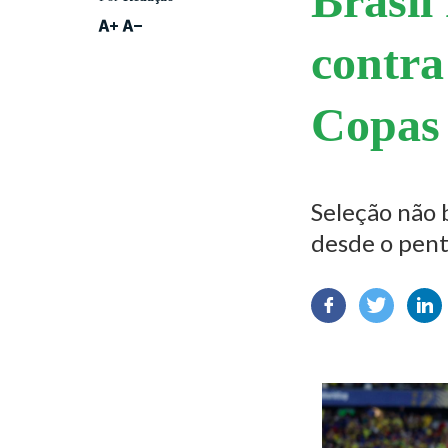
Brasil
contra
Copas
Seleção não 
desde o pen