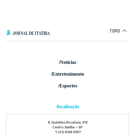
TOPO
/Notícias
/Entretenimento
/Esportes
/localização
R. Quintino Bocaiuva, 373
Centro, Itatiba — SP
T. (11) 4524-0507