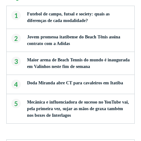
1
Futebol de campo, futsal e society: quais as
diferenças de cada modalidade?
2
Jovem promessa itatibense do Beach Tênis assina
contrato com a Adidas
3
Maior arena de Beach Tennis do mundo é inaugurada
em Valinhos neste fim de semana
4
Doda Miranda abre CT para cavaleiros em Itatiba
5
Mecânica e influenciadora de sucesso no YouTube vai,
pela primeira vez, sujar as mãos de graxa também
nos boxes de Interlagos