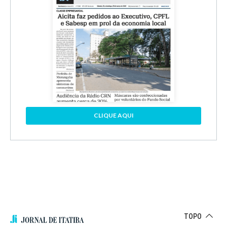
CLIQUE AQUI
TOPO