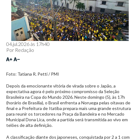
04.jul.2026 às 17h40
Por
Redação
Foto: Tatiana R. Petti / PMI
Depois da emocionante vitória de virada sobre o Japão, a
expectativa agora é pelo próximo compromisso da Seleção
Brasileira na Copa do Mundo 2026. Neste domingo (5), às 17h
(horário de Brasília), o Brasil enfrenta a Noruega pelas oitavas de
final e a Prefeitura de Itatiba prepara mais uma grande estrutura
para reunir os torcedores na Praça da Bandeira e no Mercado
Municipal Dona Lica, onde a partida será transmitida ao vivo em
telões de alta definição.
A classificação diante dos japoneses, conquistada por 2 a 1 com