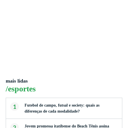
mais lidas
/esportes
1
Futebol de campo, futsal e society: quais as
diferenças de cada modalidade?
2
Jovem promessa itatibense do Beach Tênis assina