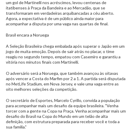
um gol de Martinelli nos acréscimos, levou centenas de
itatibenses à Praça da Bandeira e ao Mercadão, que se
transformaram em verdadeiras arquibancadas a céu aberto.
Agora, a expectativa é de um público ainda maior para
acompanhar a disputa por uma vaga nas quartas de final.
Brasil encara a Noruega
A Seleção Brasileira chega embalada após superar o Japão em um
jogo de muita emoção. Depois de sair atrás no placar, o time
reagiu no segundo tempo, empatou com Casemiro e garantiu a
vitória nos minutos finais com Martinelli.
O adversário será a Noruega, que também avançou às oitavas
após vencer a Costa do Marfim por 2 a 1. A partida será disputada
no MetLife Stadium, em Nova Jersey, e vale uma vaga entre as
oito melhores seleções da competição.
O secretário de Esportes, Marcelo Cyrillo, convida a população
para acompanhar mais um desafio da equipe brasileira. "Venha
torcer com a gente na Copa na Praça. Venha acompanhar mais um
desafio do Brasil na Copa do Mundo em um telão de alta
definição, com estrutura preparada para receber você e toda a
sua família."