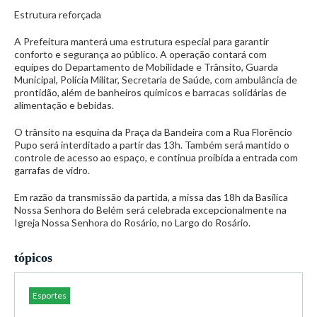
Estrutura reforçada
A Prefeitura manterá uma estrutura especial para garantir
conforto e segurança ao público. A operação contará com
equipes do Departamento de Mobilidade e Trânsito, Guarda
Municipal, Polícia Militar, Secretaria de Saúde, com ambulância de
prontidão, além de banheiros químicos e barracas solidárias de
alimentação e bebidas.
O trânsito na esquina da Praça da Bandeira com a Rua Florêncio
Pupo será interditado a partir das 13h. Também será mantido o
controle de acesso ao espaço, e continua proibida a entrada com
garrafas de vidro.
Em razão da transmissão da partida, a missa das 18h da Basílica
Nossa Senhora do Belém será celebrada excepcionalmente na
Igreja Nossa Senhora do Rosário, no Largo do Rosário.
tópicos
Esportes