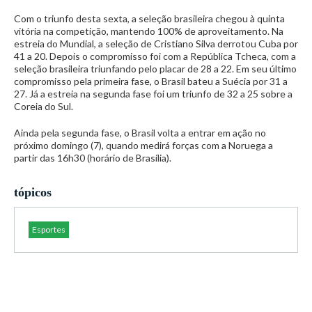
Com o triunfo desta sexta, a seleção brasileira chegou à quinta
vitória na competição, mantendo 100% de aproveitamento. Na
estreia do Mundial, a seleção de Cristiano Silva derrotou Cuba por
41 a 20. Depois o compromisso foi com a República Tcheca, com a
seleção brasileira triunfando pelo placar de 28 a 22. Em seu último
compromisso pela primeira fase, o Brasil bateu a Suécia por 31 a
27. Já a estreia na segunda fase foi um triunfo de 32 a 25 sobre a
Coreia do Sul.
Ainda pela segunda fase, o Brasil volta a entrar em ação no
próximo domingo (7), quando medirá forças com a Noruega a
partir das 16h30 (horário de Brasília).
tópicos
Esportes