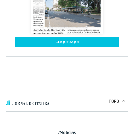
CLIQUE AQUI
TOPO
/Notícias