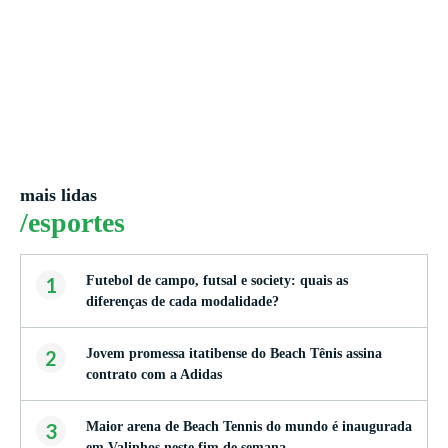
mais lidas
/esportes
1
Futebol de campo, futsal e society: quais as
diferenças de cada modalidade?
2
Jovem promessa itatibense do Beach Tênis assina
contrato com a Adidas
3
Maior arena de Beach Tennis do mundo é inaugurada
em Valinhos neste fim de semana