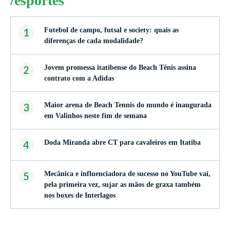
/esportes
1
Futebol de campo, futsal e society: quais as
diferenças de cada modalidade?
2
Jovem promessa itatibense do Beach Tênis assina
contrato com a Adidas
3
Maior arena de Beach Tennis do mundo é inaugurada
em Valinhos neste fim de semana
4
Doda Miranda abre CT para cavaleiros em Itatiba
5
Mecânica e influenciadora de sucesso no YouTube vai,
pela primeira vez, sujar as mãos de graxa também
nos boxes de Interlagos