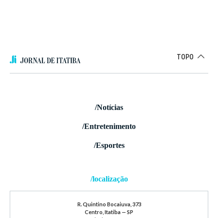
TOPO
/Notícias
/Entretenimento
/Esportes
/localização
R. Quintino Bocaiuva, 373
Centro, Itatiba — SP