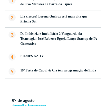
1
de luxo Mansões na Barra da Tijuca
2
Ela cresceu! Lorena Queiroz está mais alta que
Priscila Sol
3
Da Indústria e Imobiliário à Vanguarda da
Tecnologia: José Roberto Egreja Lança Startup de IA
Generativa
4
FILMES NA TV
5
19ª Festa do Caqui & Cia tem programação definida
07 de agosto
/versão impressa