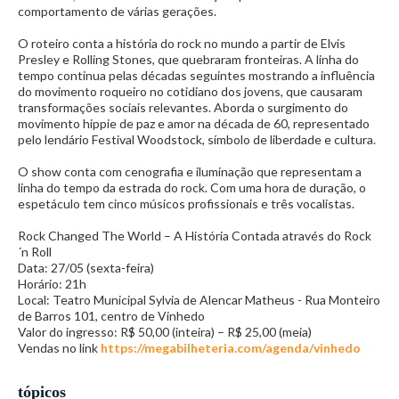
comportamento de várias gerações.
O roteiro conta a história do rock no mundo a partir de Elvis
Presley e Rolling Stones, que quebraram fronteiras. A linha do
tempo continua pelas décadas seguintes mostrando a influência
do movimento roqueiro no cotidiano dos jovens, que causaram
transformações sociais relevantes. Aborda o surgimento do
movimento hippie de paz e amor na década de 60, representado
pelo lendário Festival Woodstock, símbolo de liberdade e cultura.
O show conta com cenografia e iluminação que representam a
linha do tempo da estrada do rock. Com uma hora de duração, o
espetáculo tem cinco músicos profissionais e três vocalistas.
Rock Changed The World – A História Contada através do Rock
´n Roll
Data: 27/05 (sexta-feira)
Horário: 21h
Local: Teatro Municipal Sylvia de Alencar Matheus - Rua Monteiro
de Barros 101, centro de Vinhedo
Valor do ingresso: R$ 50,00 (inteira) – R$ 25,00 (meia)
Vendas no link
https://megabilheteria.com/agenda/vinhedo
tópicos