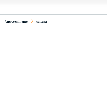
/entretenimento
cultura