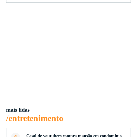
mais lidas
/entretenimento
Casal de youtubers compra mansão em condomínio