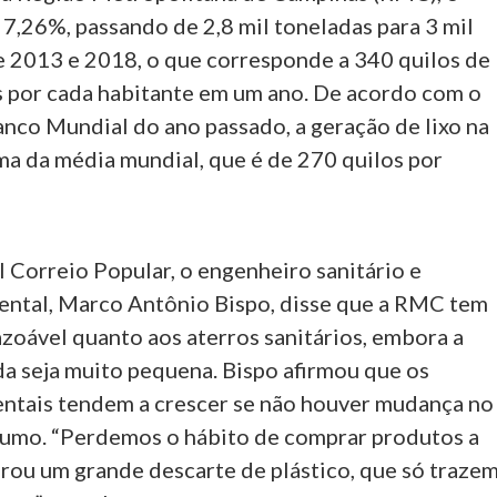
7,26%, passando de 2,8 mil toneladas para 3 mil
e 2013 e 2018, o que corresponde a 340 quilos de
s por cada habitante em um ano. De acordo com o
anco Mundial do ano passado, a geração de lixo na
ma da média mundial, que é de 270 quilos por
reio Popular, o engenheiro sanitário e
ental, Marco Antônio Bispo, disse que a RMC tem
zoável quanto aos aterros sanitários, embora a
da seja muito pequena. Bispo afirmou que os
ntais tendem a crescer se não houver mudança no
umo. “Perdemos o hábito de comprar produtos a
erou um grande descarte de plástico, que só traze