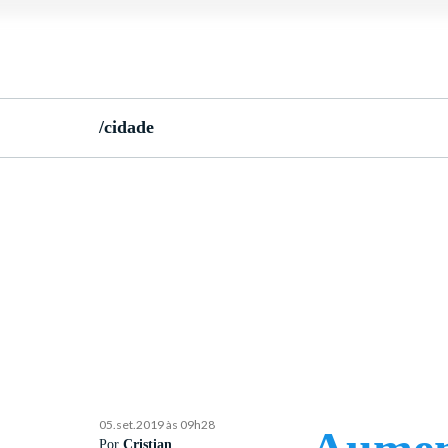
/cidade
05.set.2019 às 09h28
Por
Cristian