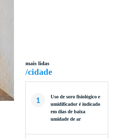
mais lidas
/cidade
Uso de soro fisiológico e
1
umidificador é indicado
em dias de baixa
umidade de ar