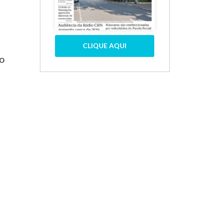
CLIQUE AQUI
 o
e