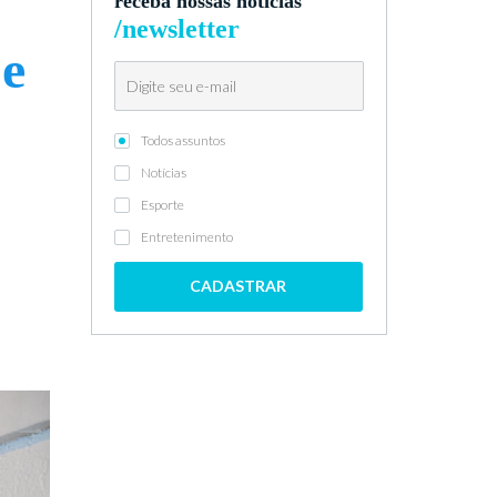
receba nossas notícias
/newsletter
 e
Todos assuntos
Notícias
Esporte
Entretenimento
CADASTRAR