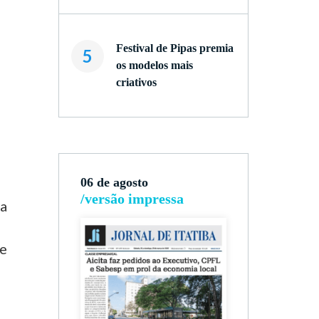
Festival de Pipas premia
5
os modelos mais
criativos
06 de agosto
/versão impressa
a
te