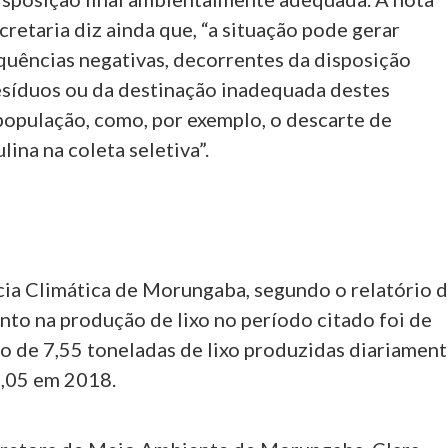
cretaria diz ainda que, “a situação pode gerar
quências negativas, decorrentes da disposição
resíduos ou da destinação inadequada destes
população, como, por exemplo, o descarte de
lina na coleta seletiva”.
limática de Morungaba, segundo o relatório d
nto na produção de lixo no período citado foi de
o de 7,55 toneladas de lixo produzidas diariamen
,05 em 2018.