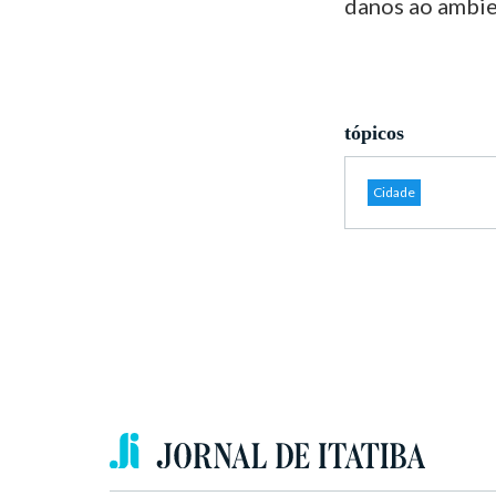
danos ao ambien
tópicos
Cidade