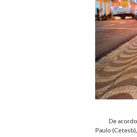
De acordo co
Paulo (Cetesb),