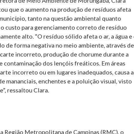
tora de Meio Ambiente de Morungaba, Clara
cou que o aumento na produção de resíduos afeta
município, tanto na questão ambiental quanto
s o custo para gerenciamento correto de resíduo
amente alto. “O resíduo sólido afeta o ar, a água e
do de forma negativa no meio ambiente, através d
carte incorreto, produção de chorume durante a
 contaminação dos lençóis freáticos. Em áreas
carte incorreto ou em lugares inadequados, causa a
 mananciais, enchentes e a poluição visual, visto
, ressaltou Clara.
gião Metropolitana de Campinas (RMC), o