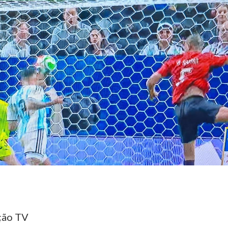
ção TV