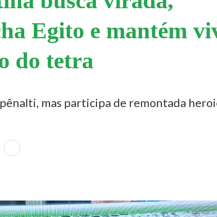
ina busca virada,
ha Egito e mantém vi
o do tetra
pênalti, mas participa de remontada heroi