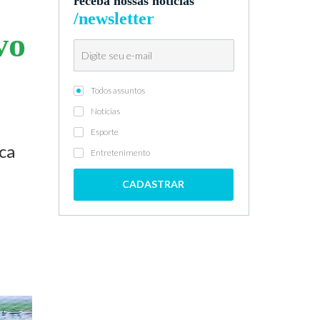
receba nossas notícias
/newsletter
vo
Todos assuntos
Notícias
Esporte
ca
Entretenimento
CADASTRAR