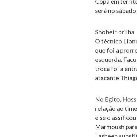
Copa em territó
será no sábado 
Shobeir brilha
O técnico Lion
que foi a prorr
esquerda, Facu
troca foi a en
atacante Thiag
No Egito, Hos
relação ao time
e se classifico
Marmoush para
Lasheen substi