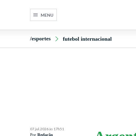
MENU
/esportes
futebol internacional
07.jul.2026 às 17h51
Por
Redação