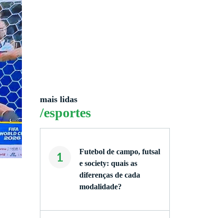
mais lidas
/esportes
Futebol de campo, futsal
1
e society: quais as
diferenças de cada
modalidade?