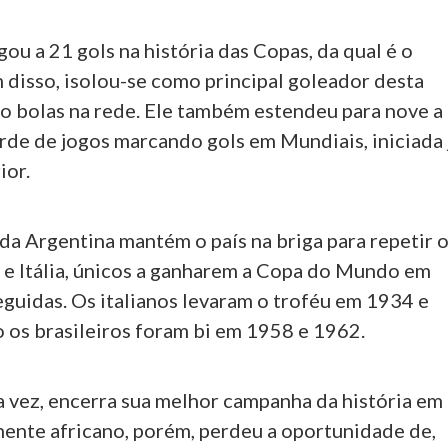
ou a 21 gols na história das Copas, da qual é o
m disso, isolou-se como principal goleador desta
to bolas na rede. Ele também estendeu para nove a
rde de jogos marcando gols em Mundiais, iniciada 
ior.
 da Argentina mantém o país na briga para repetir 
l e Itália, únicos a ganharem a Copa do Mundo em
eguidas. Os italianos levaram o troféu em 1934 e
 os brasileiros foram bi em 1958 e 1962.
a vez, encerra sua melhor campanha da história em
nente africano, porém, perdeu a oportunidade de,