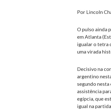
Por Lincoln Ch
O pulso ainda p
em Atlanta (Es
igualar o tetra
uma virada hist
Decisivo na con
argentino nesta
segundo nesta 
assistência pa
egípcia, que es
igual na partida