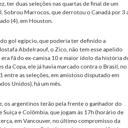
ez, ter duas seleções nas quartas de final de um
 Sobrou Marrocos, que derrotou o Canadá por 3 
bado (4), em Houston.
o gol egípcio, que poderia ter definido a
Mostafa Abdelraouf, o Zico, não tem esse apelido
i era fã do ex-camisa 10 e maior ídolo da história d
 da Copa, ele já havia marcado contra o Brasil, no
 1 entre as seleções, em amistoso disputado em
ados Unidos), há um mês.
, os argentinos terão pela frente o ganhador do
e Suíça e Colômbia, que jogam às 17h (horário de
a terça, em Vancouver, no último compromisso da