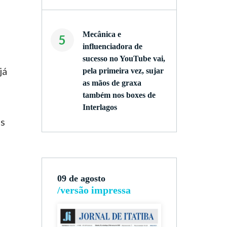
Mecânica e
5
influenciadora de
sucesso no YouTube vai,
já
pela primeira vez, sujar
as mãos de graxa
também nos boxes de
Interlagos
os
09 de agosto
/versão impressa