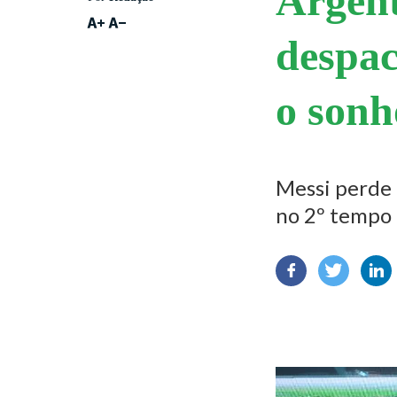
Argent
despac
o sonh
Messi perde 
no 2º tempo