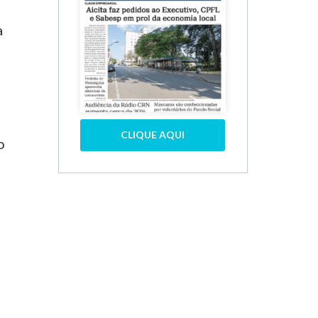
a
CLIQUE AQUI
o