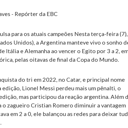
aves - Repórter da EBC
ulsa para os atuais campeões Nesta terça-feira (7),
tados Unidos), a Argentina manteve vivo o sonho d
 de Itália e Alemanha ao vencer o Egito por 3 a 2, e
órica, pelas oitavas de final da Copa do Mundo.
quista do tri em 2022, no Catar, e principal nome
 edição, Lionel Messi perdeu mais um pênalti, o
edição, mas participou da reação argentina. Além 
ra o zagueiro Cristian Romero diminuir a vantagem
tava em 2 a 0, ele balançou as redes para deixar tu
.