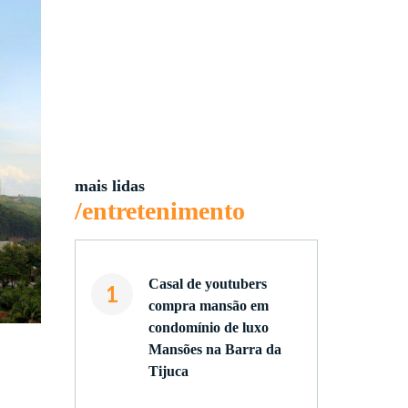
mais lidas
/entretenimento
Casal de youtubers
1
compra mansão em
condomínio de luxo
Mansões na Barra da
Tijuca