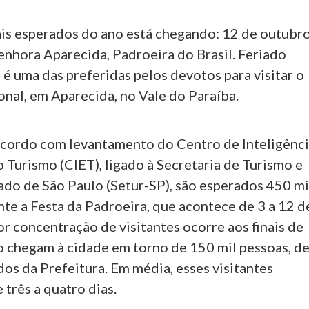
is esperados do ano está chegando: 12 de outubro
enhora Aparecida, Padroeira do Brasil. Feriado
a é uma das preferidas pelos devotos para visitar o
nal, em Aparecida, no Vale do Paraíba.
acordo com levantamento do Centro de Inteligênc
 Turismo (CIET), ligado à Secretaria de Turismo e
ado de São Paulo (Setur-SP), são esperados 450 mi
nte a Festa da Padroeira, que acontece de 3 a 12 d
r concentração de visitantes ocorre aos finais de
 chegam à cidade em torno de 150 mil pessoas, d
os da Prefeitura. Em média, esses visitantes
três a quatro dias.