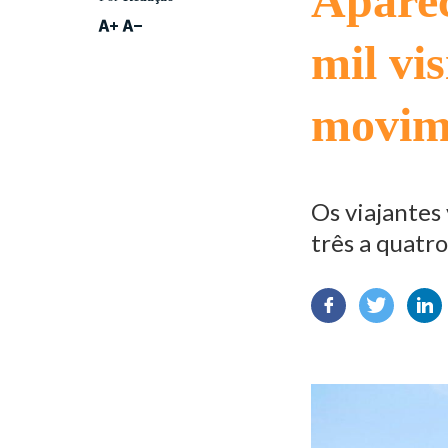
Aparec
mil vis
movim
Os viajantes
três a quatro