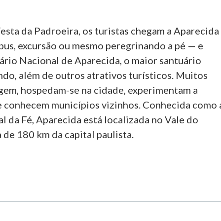
esta da Padroeira, os turistas chegam a Aparecida
ibus, excursão ou mesmo peregrinando a pé — e
ário Nacional de Aparecida, o maior santuário
do, além de outros atrativos turísticos. Muitos
gem, hospedam-se na cidade, experimentam a
l e conhecem municípios vizinhos. Conhecida como 
l da Fé, Aparecida está localizada no Vale do
a de 180 km da capital paulista.