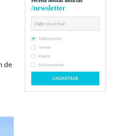
receba nossas notícias
/newsletter
Todos assuntos
Notícias
Esporte
m de
Entretenimento
CADASTRAR