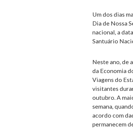
Um dos dias ma
Dia de Nossa S
nacional, a dat
Santuário Nacio
Neste ano, de 
da Economia do
Viagens do Est
visitantes dura
outubro. A maio
semana, quando
acordo com dad
permanecem de 