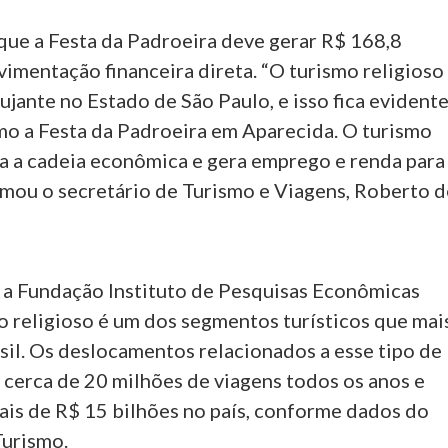
que a Festa da Padroeira deve gerar R$ 168,8
imentação financeira direta. “O turismo religioso
ujante no Estado de São Paulo, e isso fica evident
o a Festa da Padroeira em Aparecida. O turismo
 a cadeia econômica e gera emprego e renda para
irmou o secretário de Turismo e Viagens, Roberto 
a Fundação Instituto de Pesquisas Econômicas
mo religioso é um dos segmentos turísticos que mai
sil. Os deslocamentos relacionados a esse tipo de
cerca de 20 milhões de viagens todos os anos e
s de R$ 15 bilhões no país, conforme dados do
Turismo.