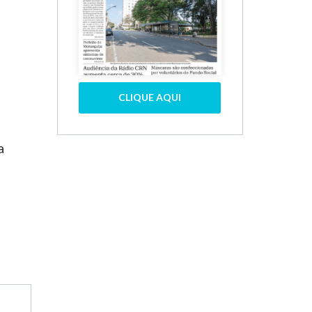
CLIQUE AQUI
a