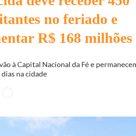
ida deve receber 450
itantes no feriado e
entar R$ 168 milhões
 vão à Capital Nacional da Fé e permanece
 dias na cidade