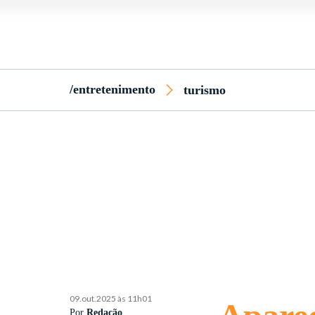
/entretenimento
turismo
09.out.2025 às 11h01
Por
Redação