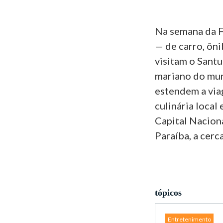
Na semana da F
— de carro, ôn
visitam o Santu
mariano do mun
estendem a via
culinária loca
Capital Naciona
Paraíba, a cerc
tópicos
Entretenimento