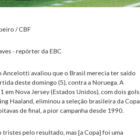
beiro / CBF
aves - repórter da EBC
 Ancelotti avaliou que o Brasil merecia ter saído
rtida deste domingo (5), contra a Noruega. A
 1 em Nova Jersey (Estados Unidos), com dois gols
ing Haaland, eliminou a seleção brasileira da Copa
itavas de final, a pior campanha desde 1990.
tristes pelo resultado, mas [a Copa] foi uma