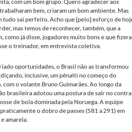
nita, com um bom grupo. Quero agradecer aos
 trabalharam bem, criaram um bom ambiente. Mas
 tudo sai perfeito. Acho que [pelo] esforço de hoj
rder, mas temos de reconhecer, também, que a
m, como já disse, jogadores muito bons e que fizer
isse o treinador, em entrevista coletiva.
riado oportunidades, o Brasil não as transformou
rdiçando, inclusive, um pênalti no começo do
, com o volante Bruno Guimarães. Ao longo da
ção brasileira adotou uma postura de sair no contra
posse de bola dominada pela Noruega. A equipe
 praticamente o dobro de passes (581 a 291) em
 e amarela.