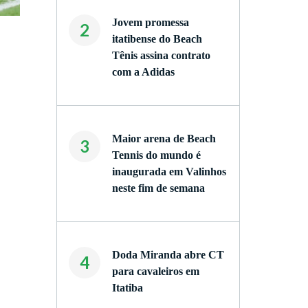
Jovem promessa
2
itatibense do Beach
Tênis assina contrato
com a Adidas
Maior arena de Beach
3
Tennis do mundo é
inaugurada em Valinhos
neste fim de semana
Doda Miranda abre CT
4
para cavaleiros em
Itatiba