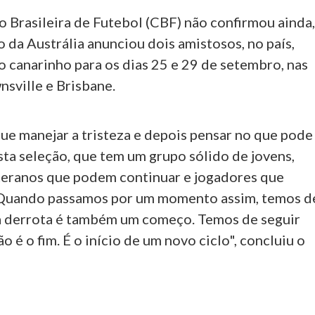
 Brasileira de Futebol (CBF) não confirmou ainda
 da Austrália anunciou dois amistosos, no país,
o canarinho para os dias 25 e 29 de setembro, nas
sville e Brisbane.
ue manejar a tristeza e depois pensar no que pode
sta seleção, que tem um grupo sólido de jovens,
teranos que podem continuar e jogadores que
 Quando passamos por um momento assim, temos d
 derrota é também um começo. Temos de seguir
 é o fim. É o início de um novo ciclo", concluiu o