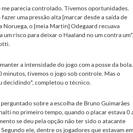
e me parecia controlado. Tivemos oportunidades.
 fazer uma pressão alta [marcar desde a saída de
na Noruega, o [meia Martin] Odegaard recuava
a um risco para deixar o Haaland no um contra um"
tti.
 manter a intensidade do jogo com a posse da bola.
0 minutos, tivemos o jogo sob controle. Mas o
 decidindo", completou o técnico.
i perguntado sobre a escolha de Bruno Guimarães
nalti no primeiro tempo, quando o placar estava 0 
mento se deu pela opção não ter sido o atacante
r. Segundo ele, dentre os jogadores que estavam e