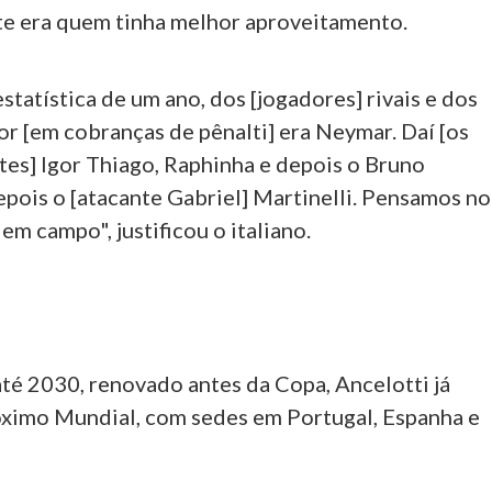
te era quem tinha melhor aproveitamento.
tatística de um ano, dos [jogadores] rivais e dos
r [em cobranças de pênalti] era Neymar. Daí [os
es] Igor Thiago, Raphinha e depois o Bruno
epois o [atacante Gabriel] Martinelli. Pensamos no
em campo", justificou o italiano.
té 2030, renovado antes da Copa, Ancelotti já
óximo Mundial, com sedes em Portugal, Espanha e