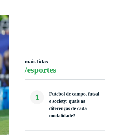
mais lidas
/esportes
Futebol de campo, futsal
1
e society: quais as
diferenças de cada
modalidade?