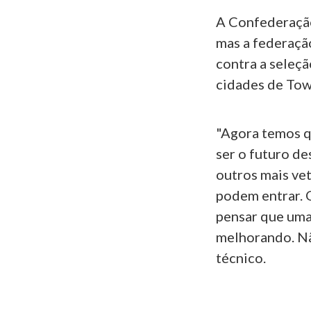
A Confederação
mas a federação
contra a seleçã
cidades de Town
"Agora temos q
ser o futuro de
outros mais ve
podem entrar.
pensar que uma
melhorando. Não
técnico.