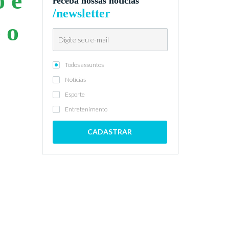
o e
receba nossas notícias
/newsletter
 o
Todos assuntos
Notícias
Esporte
Entretenimento
CADASTRAR