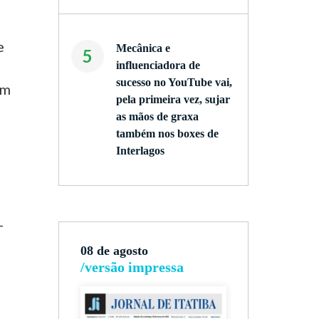
e
Mecânica e
5
influenciadora de
sucesso no YouTube vai,
am
pela primeira vez, sujar
as mãos de graxa
também nos boxes de
Interlagos
-
08 de agosto
/versão impressa