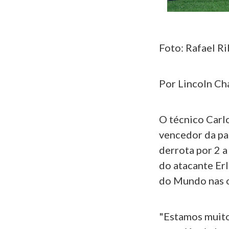
Foto: Rafael Ri
Por Lincoln Ch
O técnico Carlo
vencedor da pa
derrota por 2 a
do atacante Erl
do Mundo nas o
"Estamos muito 