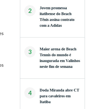
Jovem promessa
2
itatibense do Beach
Tênis assina contrato
com a Adidas
es
Maior arena de Beach
3
Tennis do mundo é
inaugurada em Valinhos
os
neste fim de semana
Doda Miranda abre CT
4
para cavaleiros em
Itatiba