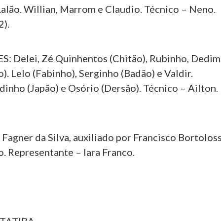
Lalão. Willian, Marrom e Claudio. Técnico – Neno.
2).
 Delei, Zé Quinhentos (Chitão), Rubinho, Dedim
). Lelo (Fabinho), Serginho (Badão) e Valdir.
inho (Japão) e Osório (Dersão). Técnico – Ailton.
gner da Silva, auxiliado por Francisco Bortoloss
. Representante – Iara Franco.