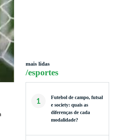
mais lidas
/esportes
Futebol de campo, futsal
1
e society: quais as
diferenças de cada
a
modalidade?