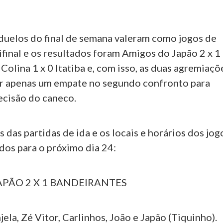
 duelos do final de semana valeram como jogos de
ifinal e os resultados foram Amigos do Japão 2 x 1
Colina 1 x 0 Itatiba e, com isso, as duas agremiaçõ
r apenas um empate no segundo confronto para
ecisão do caneco.
as das partidas de ida e os locais e horários dos jog
dos para o próximo dia 24:
APÃO 2 X 1 BANDEIRANTES
la, Zé Vitor, Carlinhos, João e Japão (Tiquinho).