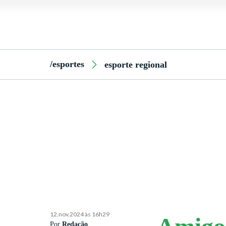
/esportes
esporte regional
12.nov.2024 às 16h29
Por
Redação