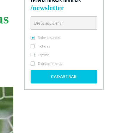
receba nossas notícias
/newsletter
as
Todos assuntos
Notícias
Esporte
Entretenimento
CADASTRAR