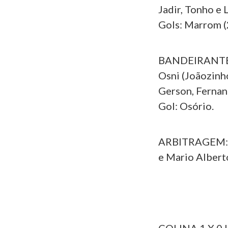
Jadir, Tonho e 
Gols: Marrom (
BANDEIRANTES:
Osni (Joãozinho
Gerson, Fernand
Gol: Osório.
ARBITRAGEM: Fa
e Mario Alberto