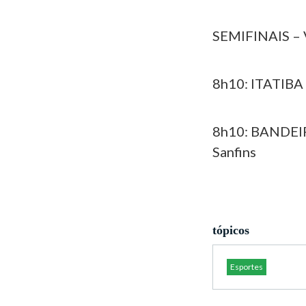
SEMIFINAIS – 
8h10: ITATIBA
8h10: BANDEI
Sanfins
tópicos
Esportes