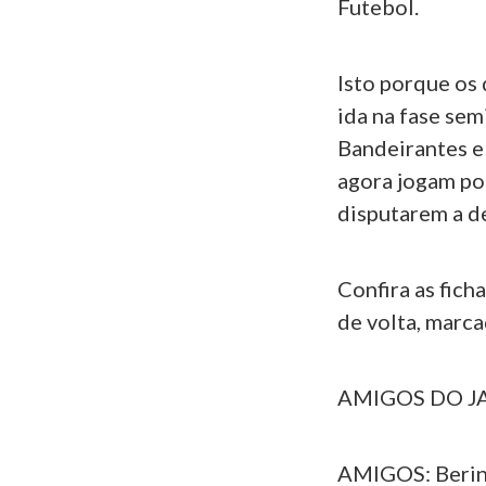
Futebol.
Isto porque os
ida na fase sem
Bandeirantes e 
agora jogam po
disputarem a d
Confira as fich
de volta, marca
AMIGOS DO J
AMIGOS: Berinje