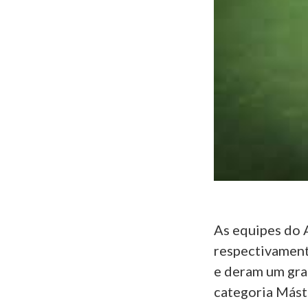
As equipes do 
respectivamente
e deram um gra
categoria Mást