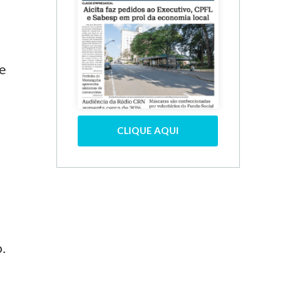
 e
CLIQUE AQUI
.