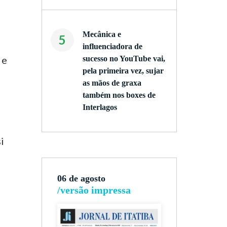
Mecânica e
5
influenciadora de
 e
sucesso no YouTube vai,
pela primeira vez, sujar
as mãos de graxa
também nos boxes de
Interlagos
i
06 de agosto
/versão impressa