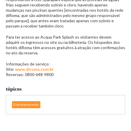
frias seguem recebendo ozônio e cloro, havendo apenas
mudanças nas piscinas quentes [encontradas nos hotéis da rede
diRoma, que são administrados pelo mesmo grupo responsável
pelo parque], que antes eram tratadas apenas com ozônio e
passam a receber também cloro.
Para ter acesso ao Acqua Park Splash os visitantes devem
adquirir os ingressos no site ou na bilheteria. Os hóspedes dos
hotéis diRoma têm acessos gratuitos à atração com confirmações
no ato da reserva.
Informações de serviço:
Site:
www.diroma.com.br
Reservas: 0800-648-9800
tópicos
Entretenimento