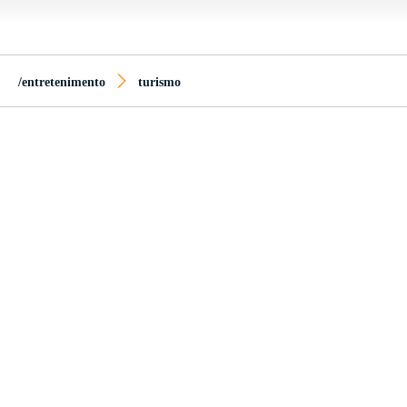
/entretenimento
turismo