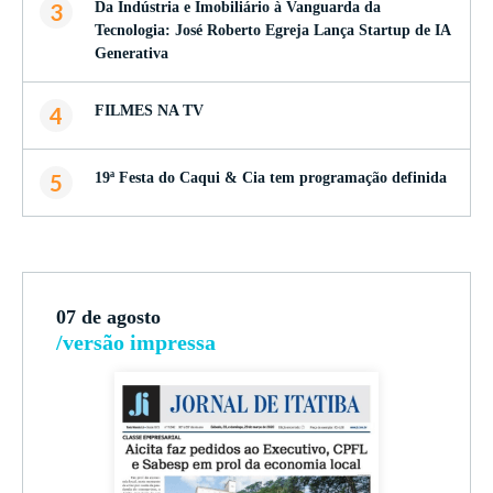
3
Da Indústria e Imobiliário à Vanguarda da
Tecnologia: José Roberto Egreja Lança Startup de IA
Generativa
4
FILMES NA TV
5
19ª Festa do Caqui & Cia tem programação definida
07 de agosto
/versão impressa