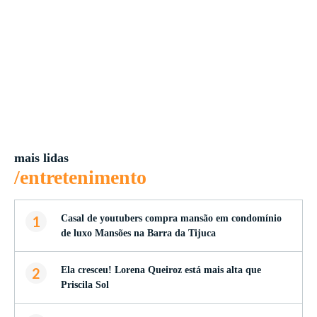
mais lidas
/entretenimento
1
Casal de youtubers compra mansão em condomínio
de luxo Mansões na Barra da Tijuca
2
Ela cresceu! Lorena Queiroz está mais alta que
Priscila Sol