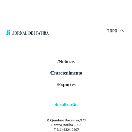
TOPO
/Notícias
/Entretenimento
/Esportes
/localização
R. Quintino Bocaiuva, 373
Centro, Itatiba — SP
T. (11) 4524-0507