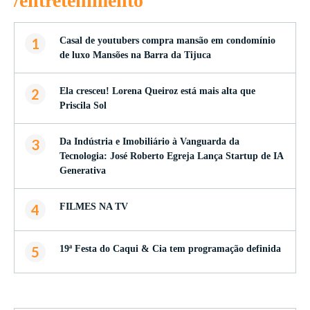
/entretenimento
1
Casal de youtubers compra mansão em condomínio
de luxo Mansões na Barra da Tijuca
2
Ela cresceu! Lorena Queiroz está mais alta que
Priscila Sol
3
Da Indústria e Imobiliário à Vanguarda da
Tecnologia: José Roberto Egreja Lança Startup de IA
Generativa
4
FILMES NA TV
5
19ª Festa do Caqui & Cia tem programação definida