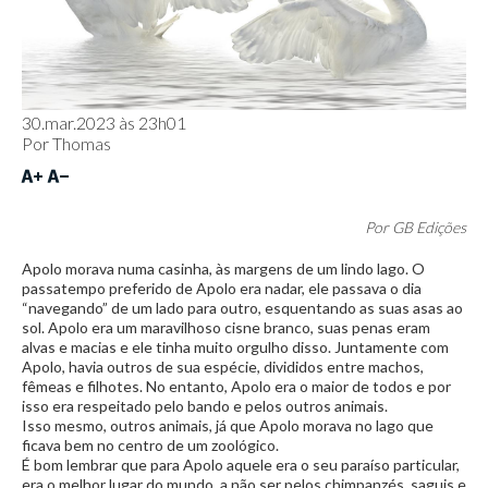
30.mar.2023 às 23h01
Por
Thomas
Por GB Edições
Apolo morava numa casinha, às margens de um lindo lago. O
passatempo preferido de Apolo era nadar, ele passava o dia
“navegando” de um lado para outro, esquentando as suas asas ao
sol. Apolo era um maravilhoso cisne branco, suas penas eram
alvas e macias e ele tinha muito orgulho disso. Juntamente com
Apolo, havia outros de sua espécie, divididos entre machos,
fêmeas e filhotes. No entanto, Apolo era o maior de todos e por
isso era respeitado pelo bando e pelos outros animais.
Isso mesmo, outros animais, já que Apolo morava no lago que
ficava bem no centro de um zoológico.
É bom lembrar que para Apolo aquele era o seu paraíso particular,
era o melhor lugar do mundo, a não ser pelos chimpanzés, saguis e