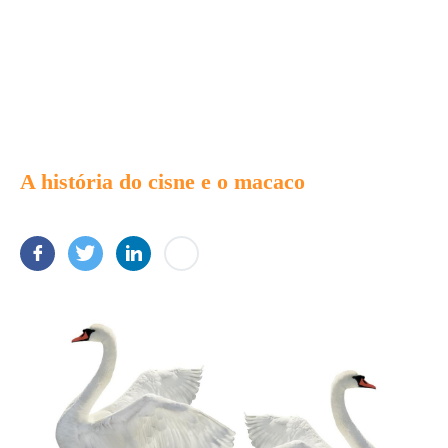
A história do cisne e o macaco