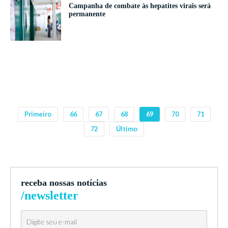
Campanha de combate às hepatites virais será
permanente
Primeiro
66
67
68
69
70
71
72
Último
receba nossas notícias
/newsletter