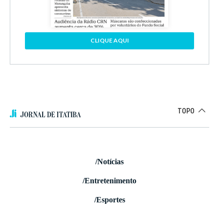
CLIQUE AQUI
TOPO
/Notícias
/Entretenimento
/Esportes