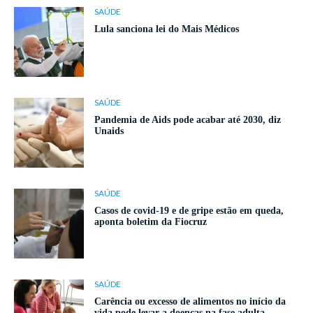
SAÚDE
Lula sanciona lei do Mais Médicos
SAÚDE
Pandemia de Aids pode acabar até 2030, diz
Unaids
SAÚDE
Casos de covid-19 e de gripe estão em queda,
aponta boletim da Fiocruz
SAÚDE
Carência ou excesso de alimentos no início da
vida pode levar a doenças na fase adulta