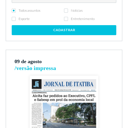
Todos assuntos
Notícias
Esporte
Entretenimento
CADASTRAR
09 de agosto
/versão impressa