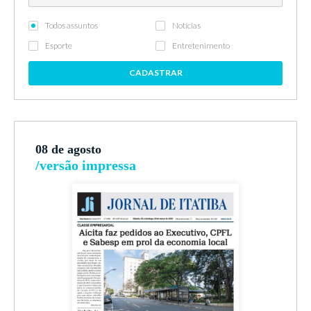
Todos assuntos
Notícias
Esporte
Entretenimento
CADASTRAR
08 de agosto
/versão impressa