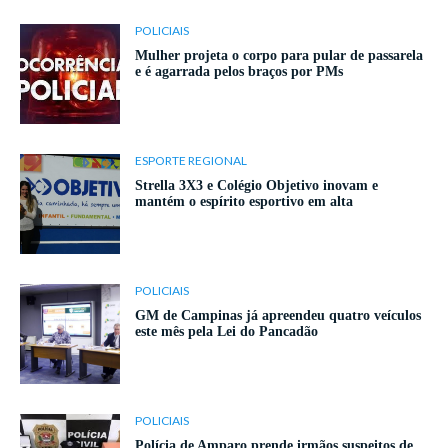
POLICIAIS
Mulher projeta o corpo para pular de passarela
e é agarrada pelos braços por PMs
ESPORTE REGIONAL
Strella 3X3 e Colégio Objetivo inovam e
mantém o espírito esportivo em alta
POLICIAIS
GM de Campinas já apreendeu quatro veículos
este mês pela Lei do Pancadão
POLICIAIS
Polícia de Amparo prende irmãos suspeitos de