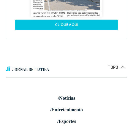
CLIQUE AQUI
TOPO
/Notícias
/Entretenimento
/Esportes