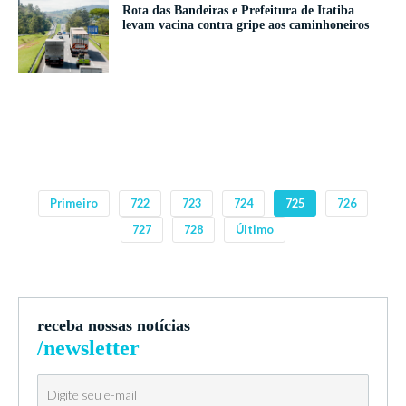
Rota das Bandeiras e Prefeitura de Itatiba
levam vacina contra gripe aos caminhoneiros
Primeiro
722
723
724
725
726
727
728
Último
receba nossas notícias
/newsletter