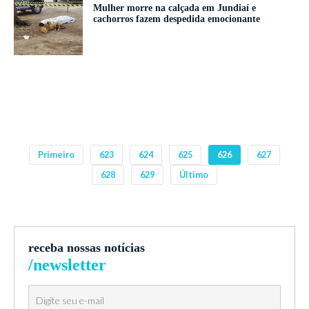
Mulher morre na calçada em Jundiaí e
cachorros fazem despedida emocionante
Primeiro
623
624
625
626
627
628
629
Último
receba nossas notícias
/newsletter