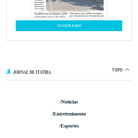
CLIQUE AQUI
TOPO
/Notícias
/Entretenimento
/Esportes