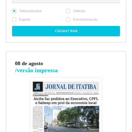
Todos assuntos
Notícias
Esporte
Entretenimento
CADASTRAR
08 de agosto
/versão impressa