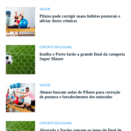
SAÚDE
Pilates pode corrigir maus hábitos posturais e
aliviar dores crônicas
ESPORTE REGIONAL
Itatiba e Porto farão a grande final da categoria
Super Máster
SAÚDE
Alunos buscam aulas de Pilates para correção
de postura e fortalecimento dos músculos
ESPORTE REGIONAL
Alvorada e Nações vencem os jogos do final de