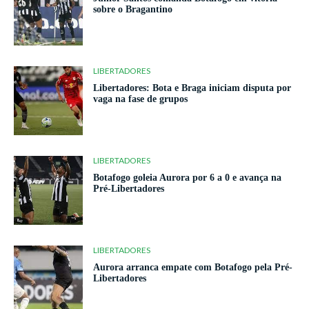
sobre o Bragantino
LIBERTADORES
Libertadores: Bota e Braga iniciam disputa por
vaga na fase de grupos
LIBERTADORES
Botafogo goleia Aurora por 6 a 0 e avança na
Pré-Libertadores
LIBERTADORES
Aurora arranca empate com Botafogo pela Pré-
Libertadores