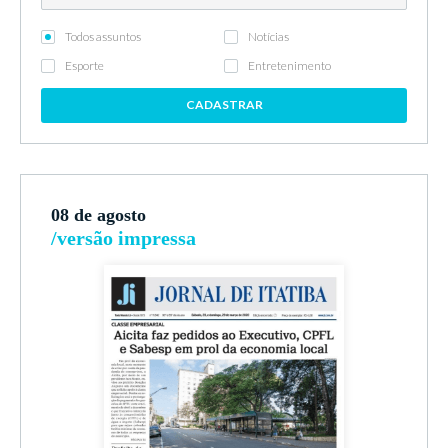
Todos assuntos
Notícias
Esporte
Entretenimento
CADASTRAR
08 de agosto
/versão impressa