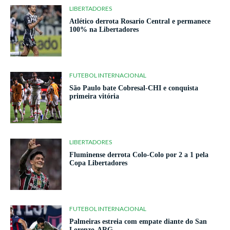
LIBERTADORES
Atlético derrota Rosario Central e permanece
100% na Libertadores
FUTEBOL INTERNACIONAL
São Paulo bate Cobresal-CHI e conquista
primeira vitória
LIBERTADORES
Fluminense derrota Colo-Colo por 2 a 1 pela
Copa Libertadores
FUTEBOL INTERNACIONAL
Palmeiras estreia com empate diante do San
Lorenzo-ARG