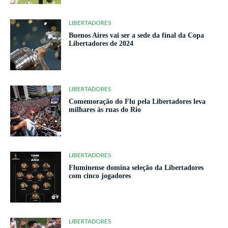
LIBERTADORES
Buenos Aires vai ser a sede da final da Copa
Libertadores de 2024
LIBERTADORES
Comemoração do Flu pela Libertadores leva
milhares às ruas do Rio
LIBERTADORES
Fluminense domina seleção da Libertadores
com cinco jogadores
LIBERTADORES