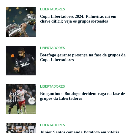
LIBERTADORES
Copa Libertadores 2024: Palmeiras cai em
chave difícil; veja os grupos sorteados
LIBERTADORES
Botafogo garante presença na fase de grupos da
Copa Libertadores
LIBERTADORES
Bragantino e Botafogo decidem vaga na fase de
grupos da Libertadores
LIBERTADORES
Júnior Santos comanda Botafogo em vitória