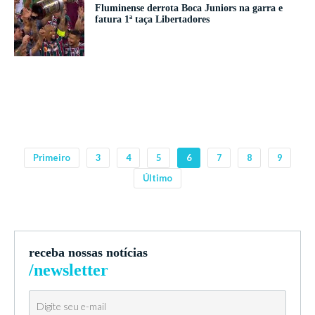
Fluminense derrota Boca Juniors na garra e
fatura 1ª taça Libertadores
Primeiro
3
4
5
6
7
8
9
Último
receba nossas notícias
/newsletter