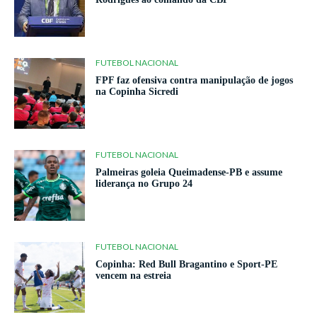
FUTEBOL NACIONAL
FPF faz ofensiva contra manipulação de jogos
na Copinha Sicredi
FUTEBOL NACIONAL
Palmeiras goleia Queimadense-PB e assume
liderança no Grupo 24
FUTEBOL NACIONAL
Copinha: Red Bull Bragantino e Sport-PE
vencem na estreia