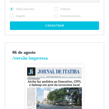
Todos assuntos
Notícias
Esporte
Entretenimento
CADASTRAR
06 de agosto
/versão impressa