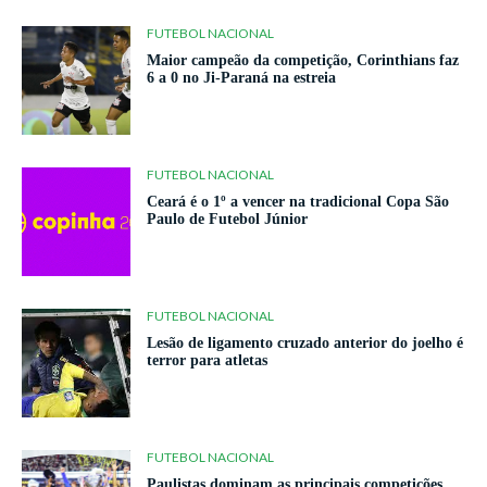
FUTEBOL NACIONAL
Maior campeão da competição, Corinthians faz
6 a 0 no Ji-Paraná na estreia
FUTEBOL NACIONAL
Ceará é o 1º a vencer na tradicional Copa São
Paulo de Futebol Júnior
FUTEBOL NACIONAL
Lesão de ligamento cruzado anterior do joelho é
terror para atletas
FUTEBOL NACIONAL
Paulistas dominam as principais competições