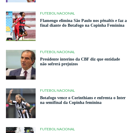
FUTEBOL NACIONAL
Flamengo elimina São Paulo nos pênaltis e faz a
final diante do Botafogo na Copinha Feminina
FUTEBOL NACIONAL
Presidente interino da CBF diz que entidade
não sofrerá prejuízos
FUTEBOL NACIONAL
Botafogo vence o Corinthians e enfrenta o Inter
na semifinal da Copinha feminina
FUTEBOL NACIONAL