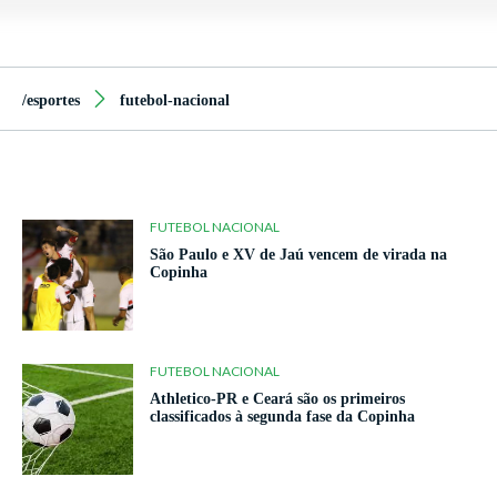
/esportes
futebol-nacional
FUTEBOL NACIONAL
São Paulo e XV de Jaú vencem de virada na
Copinha
FUTEBOL NACIONAL
Athletico-PR e Ceará são os primeiros
classificados à segunda fase da Copinha