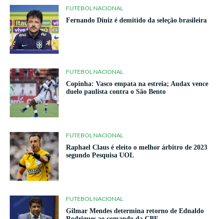
FUTEBOL NACIONAL
Fernando Diniz é demitido da seleção brasileira
FUTEBOL NACIONAL
Copinha: Vasco empata na estreia; Audax vence
duelo paulista contra o São Bento
FUTEBOL NACIONAL
Raphael Claus é eleito o melhor árbitro de 2023
segundo Pesquisa UOL
FUTEBOL NACIONAL
Gilmar Mendes determina retorno de Ednaldo
Rodrigues ao comando da CBF