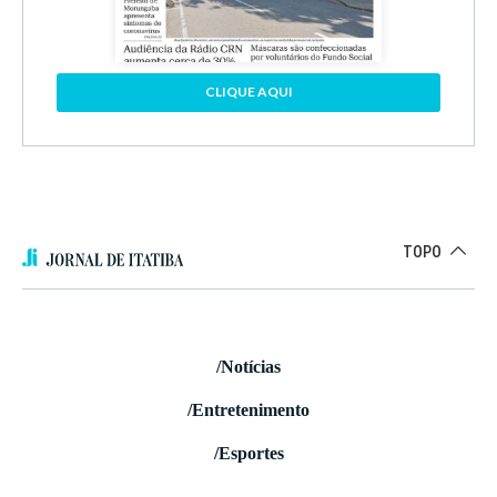
CLIQUE AQUI
TOPO
/Notícias
/Entretenimento
/Esportes