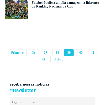
Futebol Paulista amplia vantagem na liderança
do Ranking Nacional da CBF
Primeiro
36
37
38
39
40
41
42
Último
receba nossas notícias
/newsletter