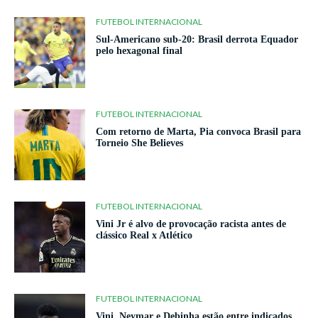
FUTEBOL INTERNACIONAL
Sul-Americano sub-20: Brasil derrota Equador
pelo hexagonal final
FUTEBOL INTERNACIONAL
Com retorno de Marta, Pia convoca Brasil para
Torneio She Believes
FUTEBOL INTERNACIONAL
Vini Jr é alvo de provocação racista antes de
clássico Real x Atlético
FUTEBOL INTERNACIONAL
Vini, Neymar e Debinha estão entre indicados