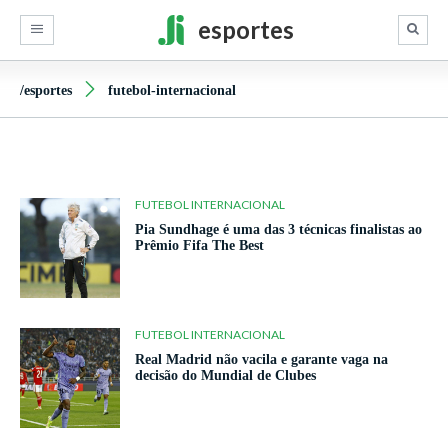
esportes
/esportes
futebol-internacional
FUTEBOL INTERNACIONAL
Pia Sundhage é uma das 3 técnicas finalistas ao
Prêmio Fifa The Best
FUTEBOL INTERNACIONAL
Real Madrid não vacila e garante vaga na
decisão do Mundial de Clubes