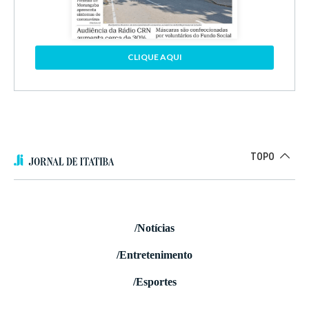
CLIQUE AQUI
TOPO
/Notícias
/Entretenimento
/Esportes