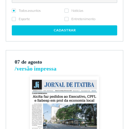
Todos assuntos
Notícias
Esporte
Entretenimento
CADASTRAR
07 de agosto
/versão impressa