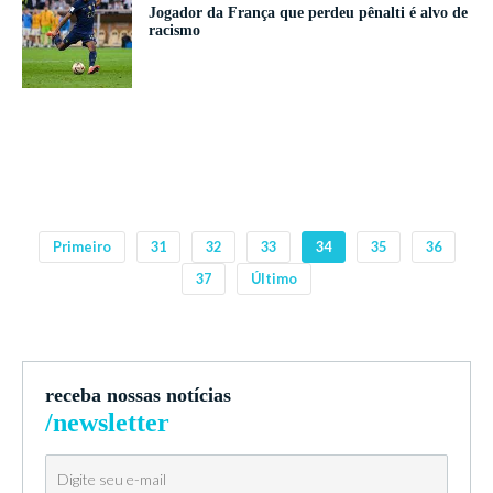
Jogador da França que perdeu pênalti é alvo de
racismo
Primeiro
31
32
33
34
35
36
37
Último
receba nossas notícias
/newsletter