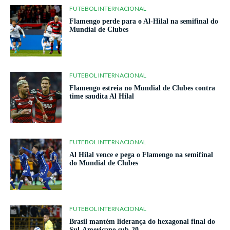
FUTEBOL INTERNACIONAL
Flamengo perde para o Al-Hilal na semifinal do
Mundial de Clubes
FUTEBOL INTERNACIONAL
Flamengo estreia no Mundial de Clubes contra
time saudita Al Hilal
FUTEBOL INTERNACIONAL
Al Hilal vence e pega o Flamengo na semifinal
do Mundial de Clubes
FUTEBOL INTERNACIONAL
Brasil mantém liderança do hexagonal final do
Sul-Americano sub-20