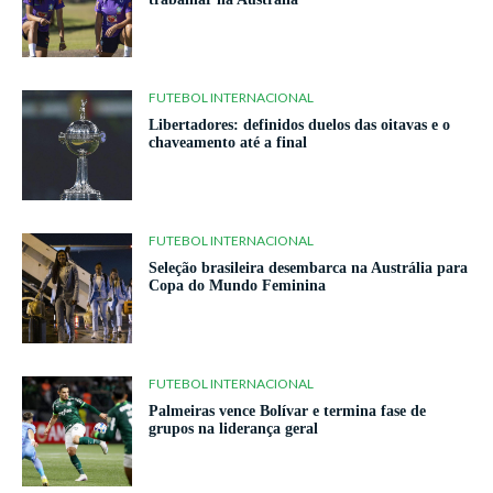
FUTEBOL INTERNACIONAL
Libertadores: definidos duelos das oitavas e o
chaveamento até a final
FUTEBOL INTERNACIONAL
Seleção brasileira desembarca na Austrália para
Copa do Mundo Feminina
FUTEBOL INTERNACIONAL
Palmeiras vence Bolívar e termina fase de
grupos na liderança geral