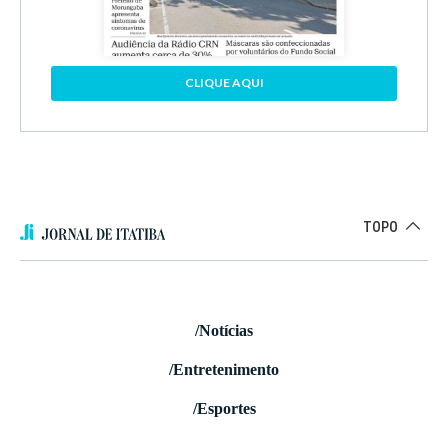
CLIQUE AQUI
TOPO
/Notícias
/Entretenimento
/Esportes