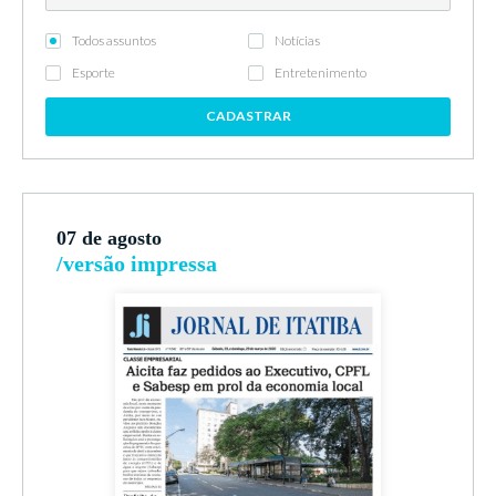
Todos assuntos
Notícias
Esporte
Entretenimento
CADASTRAR
07 de agosto
/versão impressa