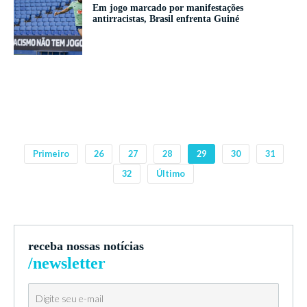
Em jogo marcado por manifestações
antirracistas, Brasil enfrenta Guiné
Primeiro
26
27
28
29
30
31
32
Último
receba nossas notícias
/newsletter