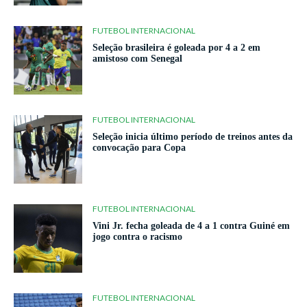
FUTEBOL INTERNACIONAL
Seleção brasileira é goleada por 4 a 2 em
amistoso com Senegal
FUTEBOL INTERNACIONAL
Seleção inicia último período de treinos antes da
convocação para Copa
FUTEBOL INTERNACIONAL
Vini Jr. fecha goleada de 4 a 1 contra Guiné em
jogo contra o racismo
FUTEBOL INTERNACIONAL