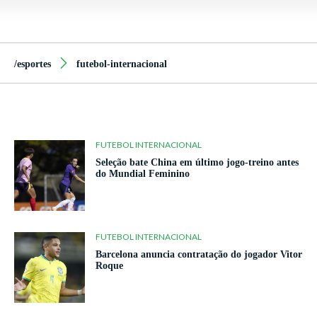
/esportes
futebol-internacional
FUTEBOL INTERNACIONAL
Seleção bate China em último jogo-treino antes
do Mundial Feminino
FUTEBOL INTERNACIONAL
Barcelona anuncia contratação do jogador Vitor
Roque