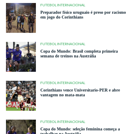
FUTEBOL INTERNACIONAL
Preparador físico uruguaio é preso por racismo
em jogo do Corinthians
FUTEBOL INTERNACIONAL
Copa do Mundo: Brasil completa primeira
semana de treinos na Austrália
FUTEBOL INTERNACIONAL
Corinthians vence Universitario-PER e abre
vantagem no mata-mata
FUTEBOL INTERNACIONAL
Copa do Mundo: seleção feminina começa a
trabalhar na Austrália