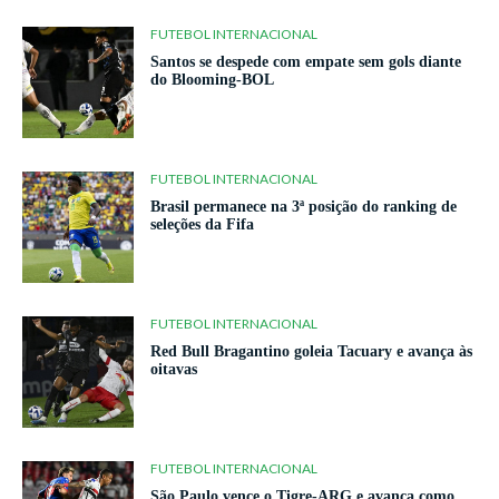
FUTEBOL INTERNACIONAL
Santos se despede com empate sem gols diante
do Blooming-BOL
FUTEBOL INTERNACIONAL
Brasil permanece na 3ª posição do ranking de
seleções da Fifa
FUTEBOL INTERNACIONAL
Red Bull Bragantino goleia Tacuary e avança às
oitavas
FUTEBOL INTERNACIONAL
São Paulo vence o Tigre-ARG e avança como