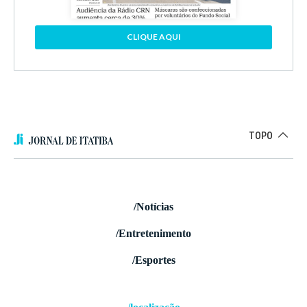
CLIQUE AQUI
TOPO
/Notícias
/Entretenimento
/Esportes