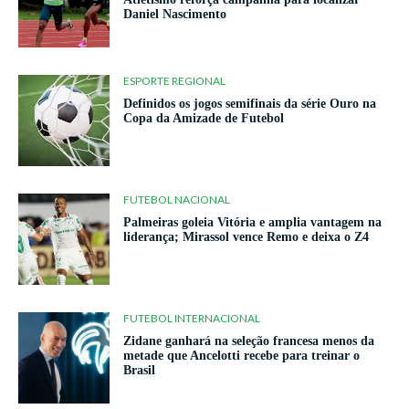
Daniel Nascimento
ESPORTE REGIONAL
Definidos os jogos semifinais da série Ouro na
Copa da Amizade de Futebol
FUTEBOL NACIONAL
Palmeiras goleia Vitória e amplia vantagem na
liderança; Mirassol vence Remo e deixa o Z4
FUTEBOL INTERNACIONAL
Zidane ganhará na seleção francesa menos da
metade que Ancelotti recebe para treinar o
Brasil