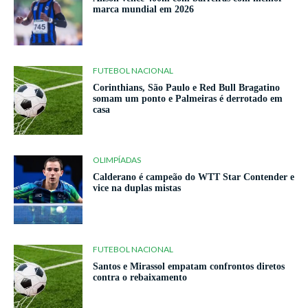
marca mundial em 2026
FUTEBOL NACIONAL
Corinthians, São Paulo e Red Bull Bragatino
somam um ponto e Palmeiras é derrotado em
casa
OLIMPÍADAS
Calderano é campeão do WTT Star Contender e
vice na duplas mistas
FUTEBOL NACIONAL
Santos e Mirassol empatam confrontos diretos
contra o rebaixamento