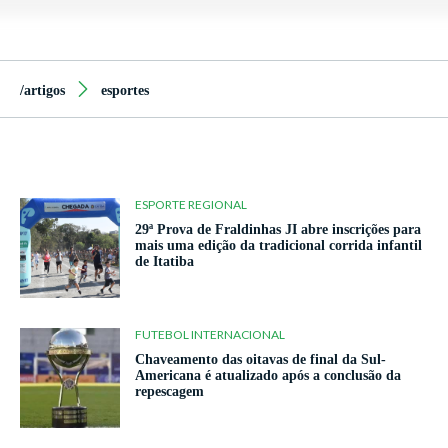
/artigos
esportes
ESPORTE REGIONAL
29ª Prova de Fraldinhas JI abre inscrições para
mais uma edição da tradicional corrida infantil
de Itatiba
FUTEBOL INTERNACIONAL
Chaveamento das oitavas de final da Sul-
Americana é atualizado após a conclusão da
repescagem