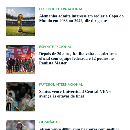
FUTEBOL INTERNACIONAL
Alemanha admite interesse em sediar a Copa do
Mundo em 2038 ou 2042, diz dirigente
ESPORTE REGIONAL
Depois de 20 anos, Itatiba volta ao atletismo
oficial com equipe federada e 12 pódios no
Paulista Master
FUTEBOL INTERNACIONAL
Santos vence Universidad Central-VEN e
avança às oitavas de final
OLIMPÍADAS
Alison vence 400m com barreiras com melhor