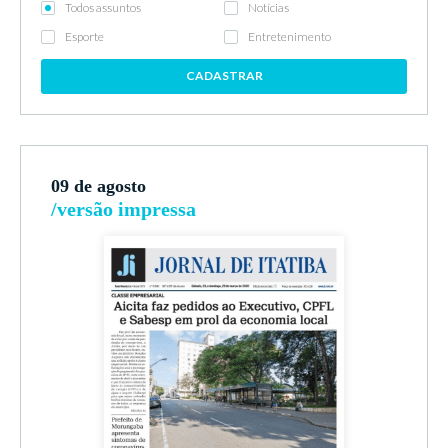
Todos assuntos
Notícias
Esporte
Entretenimento
CADASTRAR
09 de agosto
/versão impressa