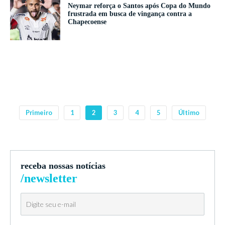
Neymar reforça o Santos após Copa do Mundo
frustrada em busca de vingança contra a
Chapecoense
Primeiro
1
2
3
4
5
Último
receba nossas notícias
/newsletter