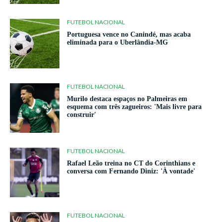
FUTEBOL NACIONAL
Portuguesa vence no Canindé, mas acaba
eliminada para o Uberlândia-MG
FUTEBOL NACIONAL
Murilo destaca espaços no Palmeiras em
esquema com três zagueiros: 'Mais livre para
construir'
FUTEBOL NACIONAL
Rafael Leão treina no CT do Corinthians e
conversa com Fernando Diniz: 'À vontade'
FUTEBOL NACIONAL