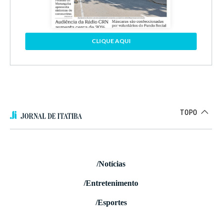
CLIQUE AQUI
TOPO
/Notícias
/Entretenimento
/Esportes