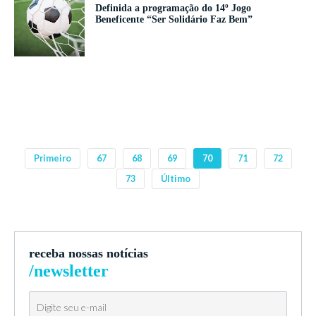
Definida a programação do 14º Jogo
Beneficente “Ser Solidário Faz Bem”
Primeiro
67
68
69
70
71
72
73
Último
receba nossas notícias
/newsletter