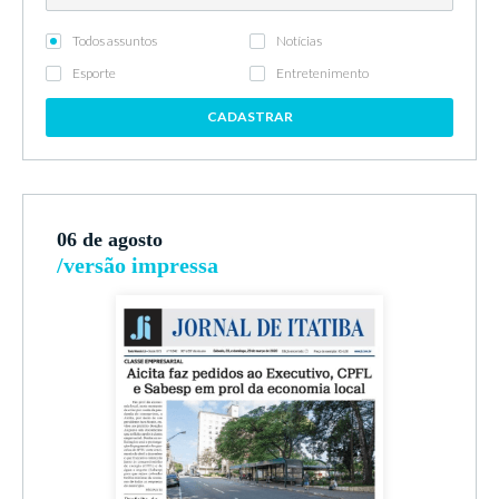
Todos assuntos
Notícias
Esporte
Entretenimento
CADASTRAR
06 de agosto
/versão impressa