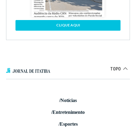
CLIQUE AQUI
TOPO
/Notícias
/Entretenimento
/Esportes