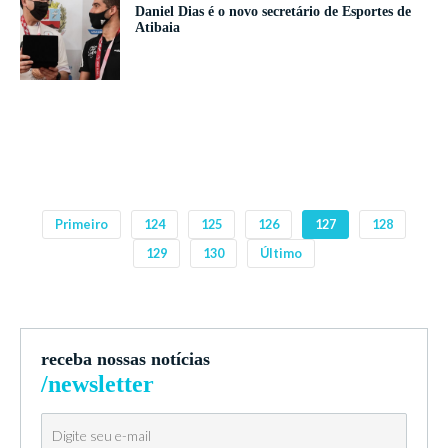
Daniel Dias é o novo secretário de Esportes de
Atibaia
Primeiro
124
125
126
127
128
129
130
Último
receba nossas notícias
/newsletter