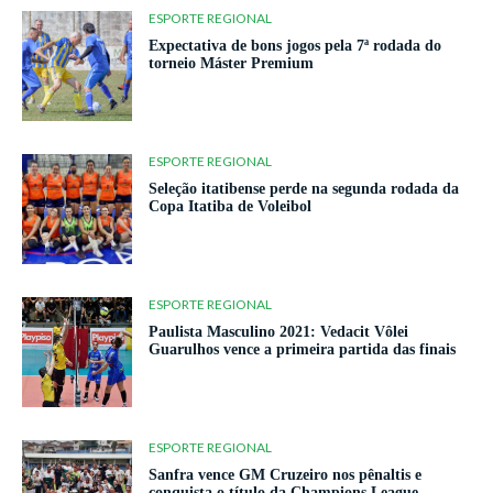
ESPORTE REGIONAL
Expectativa de bons jogos pela 7ª rodada do
torneio Máster Premium
ESPORTE REGIONAL
Seleção itatibense perde na segunda rodada da
Copa Itatiba de Voleibol
ESPORTE REGIONAL
Paulista Masculino 2021: Vedacit Vôlei
Guarulhos vence a primeira partida das finais
ESPORTE REGIONAL
Sanfra vence GM Cruzeiro nos pênaltis e
conquista o título da Champions League