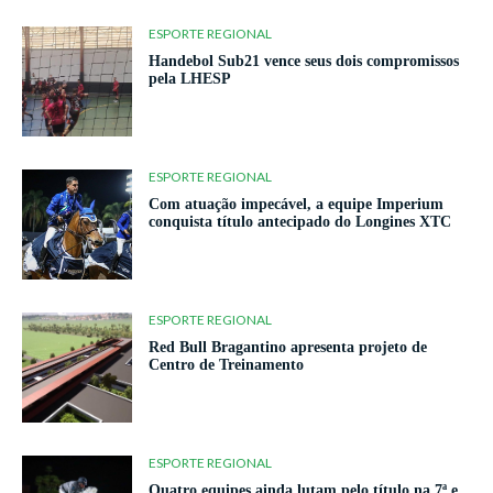
ESPORTE REGIONAL
Handebol Sub21 vence seus dois compromissos
pela LHESP
ESPORTE REGIONAL
Com atuação impecável, a equipe Imperium
conquista título antecipado do Longines XTC
ESPORTE REGIONAL
Red Bull Bragantino apresenta projeto de
Centro de Treinamento
ESPORTE REGIONAL
Quatro equipes ainda lutam pelo título na 7ª e