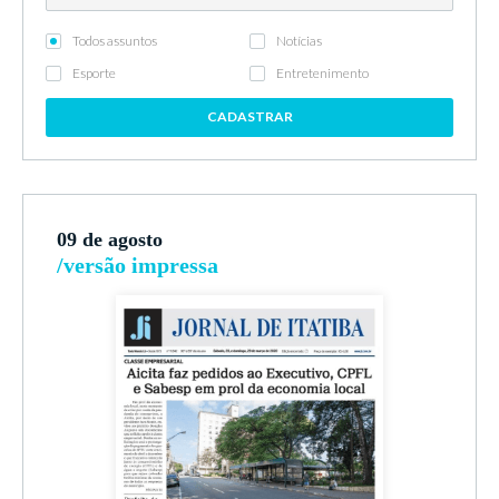
Todos assuntos
Notícias
Esporte
Entretenimento
CADASTRAR
09 de agosto
/versão impressa