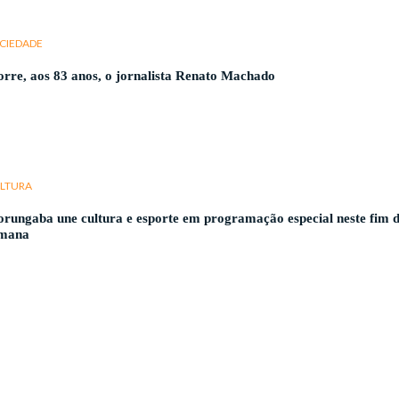
CIEDADE
rre, aos 83 anos, o jornalista Renato Machado
LTURA
rungaba une cultura e esporte em programação especial neste fim 
mana