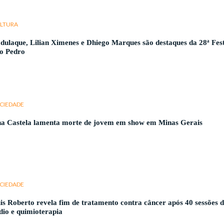
LTURA
dulaque, Lilian Ximenes e Dhiego Marques são destaques da 28ª Fes
o Pedro
CIEDADE
a Castela lamenta morte de jovem em show em Minas Gerais
CIEDADE
is Roberto revela fim de tratamento contra câncer após 40 sessões 
dio e quimioterapia