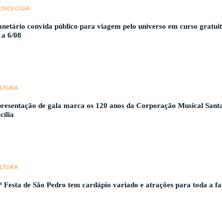
CNOLOGIA
anetário convida público para viagem pelo universo em curso gratui
 a 6/08
LTURA
resentação de gala marca os 120 anos da Corporação Musical Sant
cília
LTURA
ª Festa de São Pedro tem cardápio variado e atrações para toda a fa