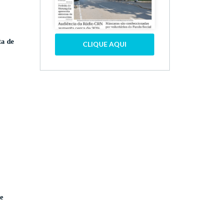
ta de
CLIQUE AQUI
de