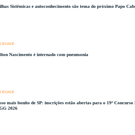
ilhas Sistêmicas e autoconhecimento são tema do próximo Papo Cab
CIEDADE
lton Nascimento é internado com pneumonia
CIEDADE
oso mais bonito de SP: inscrições estão abertas para o 19º Concurso
GG 2026