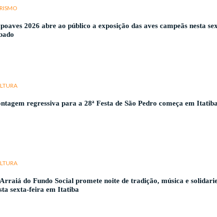
RISMO
poaves 2026 abre ao público a exposição das aves campeãs nesta sex
bado
LTURA
ntagem regressiva para a 28ª Festa de São Pedro começa em Itatib
LTURA
 Arraiá do Fundo Social promete noite de tradição, música e solidari
sta sexta-feira em Itatiba