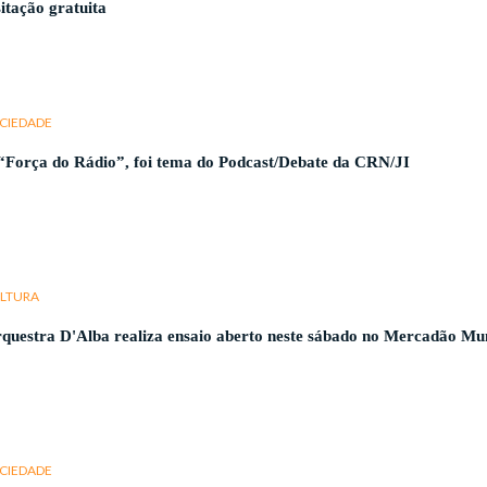
sitação gratuita
CIEDADE
“Força do Rádio”, foi tema do Podcast/Debate da CRN/JI
LTURA
questra D'Alba realiza ensaio aberto neste sábado no Mercadão Mun
CIEDADE