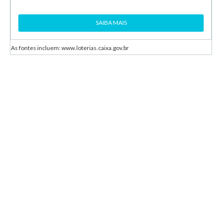
SAIBA MAIS
As fontes incluem: www.loterias.caixa.gov.br