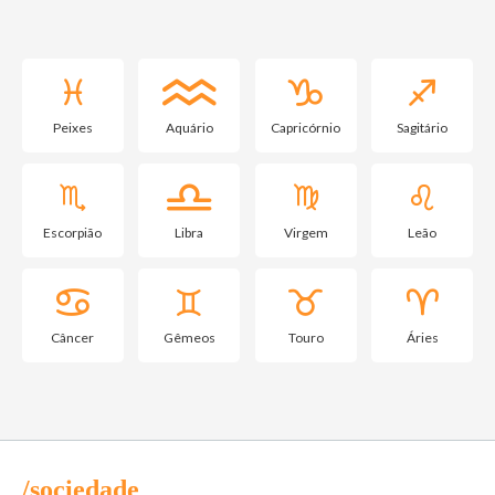
Peixes
Aquário
Capricórnio
Sagitário
Escorpião
Libra
Virgem
Leão
Câncer
Gêmeos
Touro
Áries
/sociedade