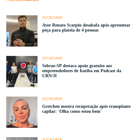
SOCIEDADE
Ator Renato Scarpin desabafa após apresentar
peça para plateia de 4 pessoas
SOCIEDADE
Sebrae-SP destaca apoio gratuito aos
empreendedores de Itatiba em Podcast da
CRN/JI
SOCIEDADE
Gretchen mostra recuperação após transplante
capilar: 'Olha como estou bem'
SOCIEDADE