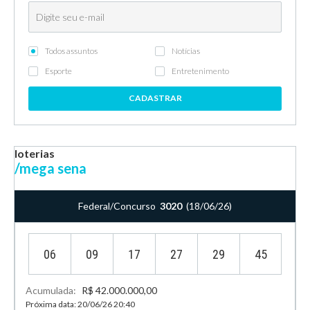
Todos assuntos
Notícias
Esporte
Entretenimento
CADASTRAR
loterias
/mega sena
Federal/Concurso
3020
(18/06/26)
06
09
17
27
29
45
Acumulada:
R$ 42.000.000,00
Próxima data: 20/06/26 20:40