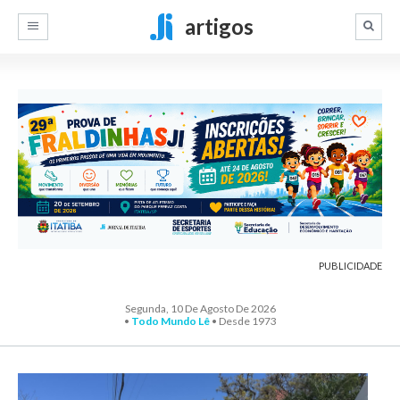
artigos
PUBLICIDADE
Segunda, 10 De Agosto De 2026
•
Todo Mundo Lê
• Desde 1973