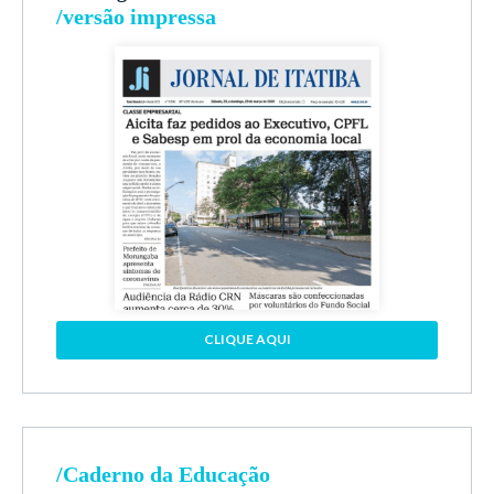
/versão impressa
CLIQUE AQUI
/Caderno da Educação