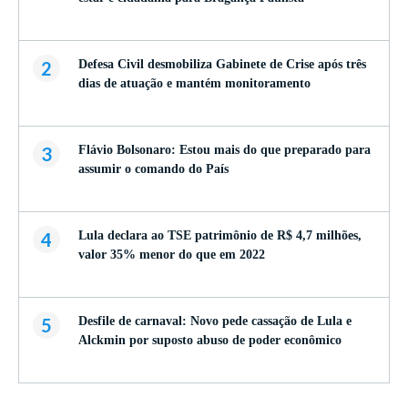
2
Defesa Civil desmobiliza Gabinete de Crise após três
dias de atuação e mantém monitoramento
3
Flávio Bolsonaro: Estou mais do que preparado para
assumir o comando do País
4
Lula declara ao TSE patrimônio de R$ 4,7 milhões,
valor 35% menor do que em 2022
5
Desfile de carnaval: Novo pede cassação de Lula e
Alckmin por suposto abuso de poder econômico