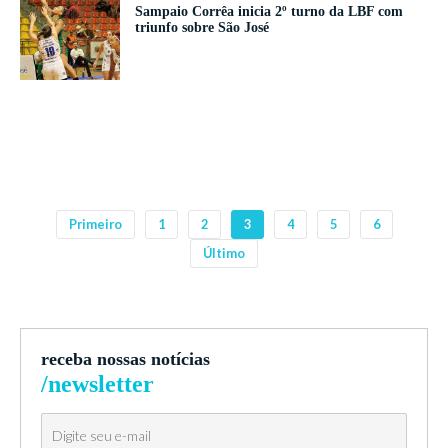
Sampaio Corrêa inicia 2º turno da LBF com
triunfo sobre São José
Primeiro
1
2
3
4
5
6
Último
receba nossas notícias
/newsletter