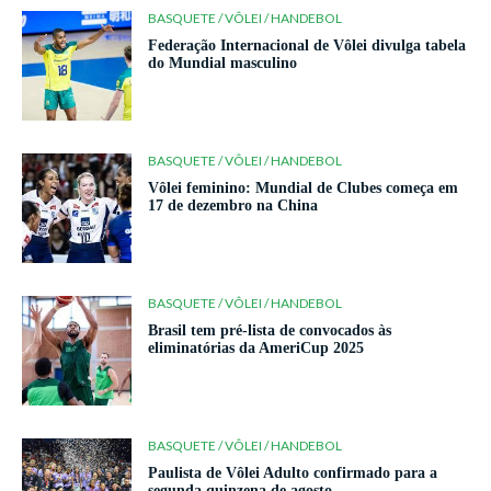
BASQUETE / VÔLEI / HANDEBOL
Federação Internacional de Vôlei divulga tabela
do Mundial masculino
BASQUETE / VÔLEI / HANDEBOL
Vôlei feminino: Mundial de Clubes começa em
17 de dezembro na China
BASQUETE / VÔLEI / HANDEBOL
Brasil tem pré-lista de convocados às
eliminatórias da AmeriCup 2025
BASQUETE / VÔLEI / HANDEBOL
Paulista de Vôlei Adulto confirmado para a
segunda quinzena de agosto