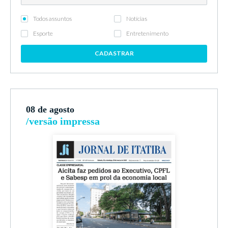
Todos assuntos
Notícias
Esporte
Entretenimento
CADASTRAR
08 de agosto
/versão impressa