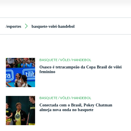
/esportes
basquete-volei-handebol
BASQUETE / VÔLEI / HANDEBOL
Osasco é tetracampeão da Copa Brasil de vôlei
feminino
BASQUETE / VÔLEI / HANDEBOL
Conectada com o Brasil, Pokey Chatman
almeja nova onda no basquete