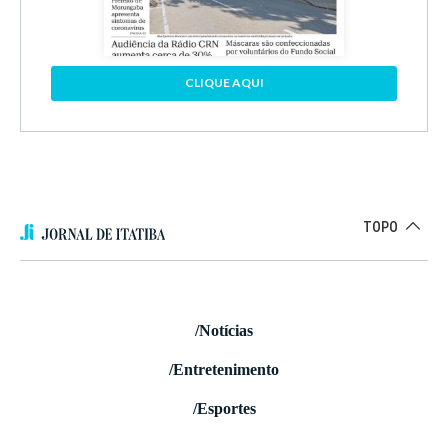
CLIQUE AQUI
TOPO
/Notícias
/Entretenimento
/Esportes