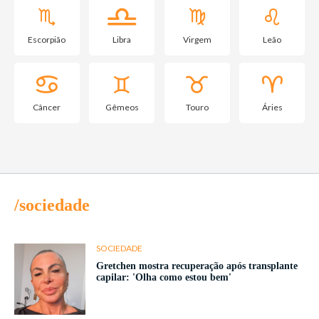
Escorpião
Libra
Virgem
Leão
Câncer
Gêmeos
Touro
Áries
/sociedade
SOCIEDADE
Gretchen mostra recuperação após transplante
capilar: 'Olha como estou bem'