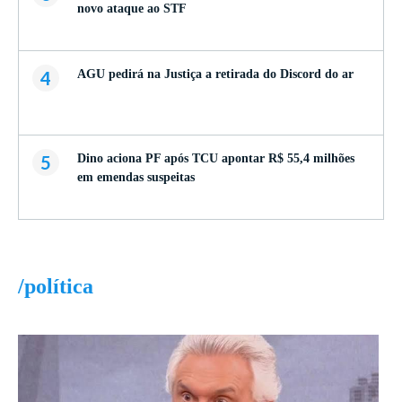
novo ataque ao STF
4
AGU pedirá na Justiça a retirada do Discord do ar
5
Dino aciona PF após TCU apontar R$ 55,4 milhões
em emendas suspeitas
/política