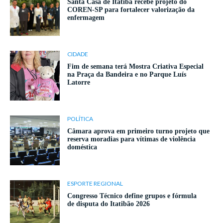
Santa Casa de Itatiba recebe projeto do
COREN-SP para fortalecer valorização da
enfermagem
CIDADE
Fim de semana terá Mostra Criativa Especial
na Praça da Bandeira e no Parque Luís
Latorre
POLÍTICA
Câmara aprova em primeiro turno projeto que
reserva moradias para vítimas de violência
doméstica
ESPORTE REGIONAL
Congresso Técnico define grupos e fórmula
de disputa do Itatibão 2026