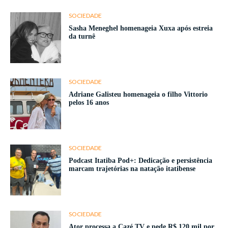
SOCIEDADE
Sasha Meneghel homenageia Xuxa após estreia
da turnê
SOCIEDADE
Adriane Galisteu homenageia o filho Vittorio
pelos 16 anos
SOCIEDADE
Podcast Itatiba Pod+: Dedicação e persistência
marcam trajetórias na natação itatibense
SOCIEDADE
Ator processa a Cazé TV e pede R$ 120 mil por