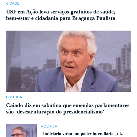
CIDADE
USF em Ação leva serviços gratuitos de saúde,
bem-estar e cidadania para Bragança Paulista
POLÍTICA
Caiado diz em sabatina que emendas parlamentares
são 'desestruturação do presidencialismo'
POLÍTICA
'Judiciário virou um poder incendiário', diz