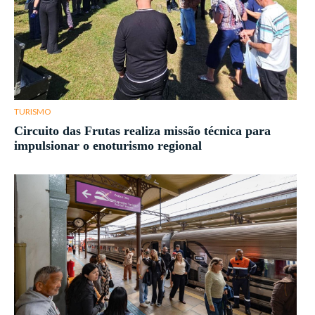
TURISMO
Circuito das Frutas realiza missão técnica para
impulsionar o enoturismo regional