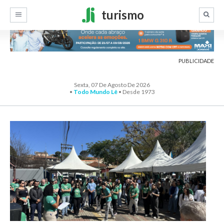
turismo
PUBLICIDADE
Sexta, 07 De Agosto De 2026
•
Todo Mundo Lê
• Desde 1973