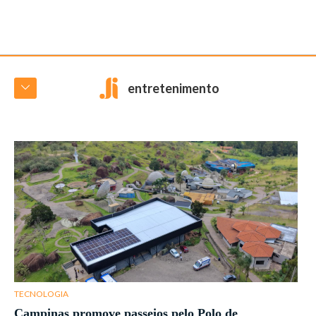
entretenimento
TECNOLOGIA
Campinas promove passeios pelo Polo de