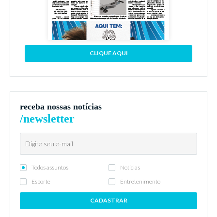
CLIQUE AQUI
receba nossas notícias
/newsletter
Todos assuntos
Notícias
Esporte
Entretenimento
CADASTRAR