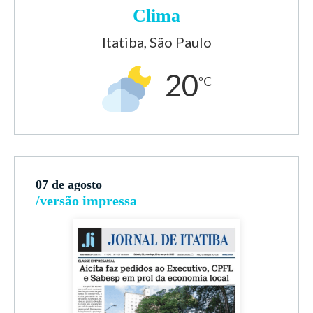
Clima
Itatiba, São Paulo
20
ºC
07 de agosto
/versão impressa