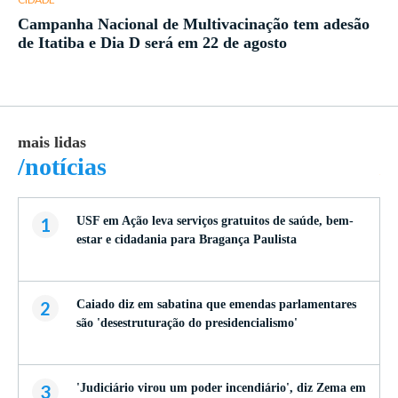
Campanha Nacional de Multivacinação tem adesão
de Itatiba e Dia D será em 22 de agosto
mais lidas
ma
/notícias
/
1
USF em Ação leva serviços gratuitos de saúde, bem-
estar e cidadania para Bragança Paulista
2
Caiado diz em sabatina que emendas parlamentares
são 'desestruturação do presidencialismo'
3
'Judiciário virou um poder incendiário', diz Zema em