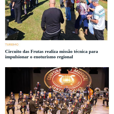
TURISMO
Circuito das Frutas realiza missão técnica para
impulsionar o enoturismo regional