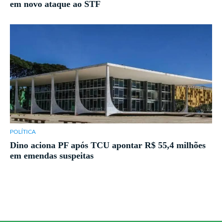
em novo ataque ao STF
POLÍTICA
Dino aciona PF após TCU apontar R$ 55,4 milhões
em emendas suspeitas