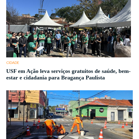
CIDADE
USF em Ação leva serviços gratuitos de saúde, bem-
estar e cidadania para Bragança Paulista