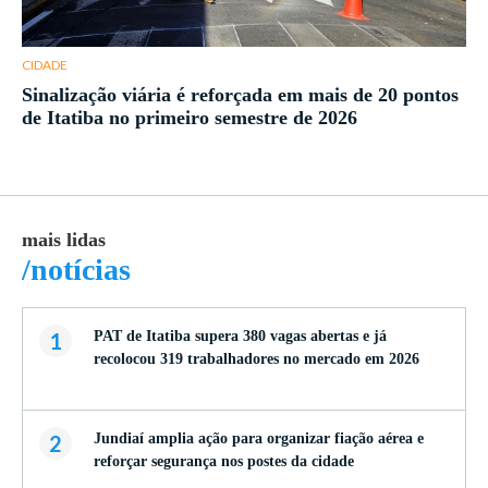
CIDADE
Sinalização viária é reforçada em mais de 20 pontos
de Itatiba no primeiro semestre de 2026
mais lidas
ma
/notícias
/
1
PAT de Itatiba supera 380 vagas abertas e já
recolocou 319 trabalhadores no mercado em 2026
2
Jundiaí amplia ação para organizar fiação aérea e
reforçar segurança nos postes da cidade