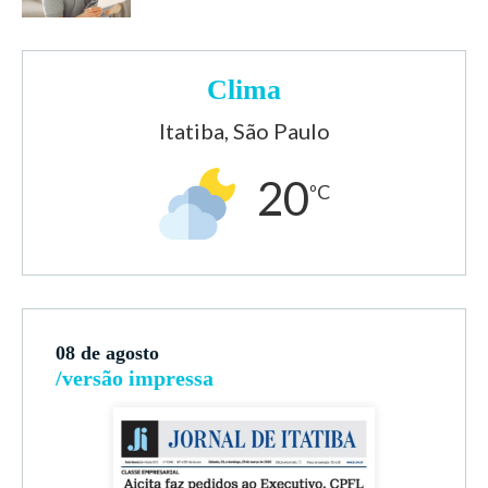
Clima
Itatiba, São Paulo
20
ºC
08 de agosto
/versão impressa