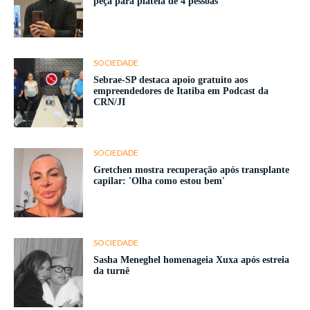
peça para plateia de 4 pessoas
SOCIEDADE
Sebrae-SP destaca apoio gratuito aos
empreendedores de Itatiba em Podcast da
CRN/JI
SOCIEDADE
Gretchen mostra recuperação após transplante
capilar: 'Olha como estou bem'
SOCIEDADE
Sasha Meneghel homenageia Xuxa após estreia
da turnê