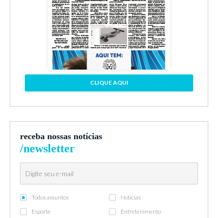
CLIQUE AQUI
receba nossas notícias
/newsletter
Todos assuntos
Notícias
Esporte
Entretenimento