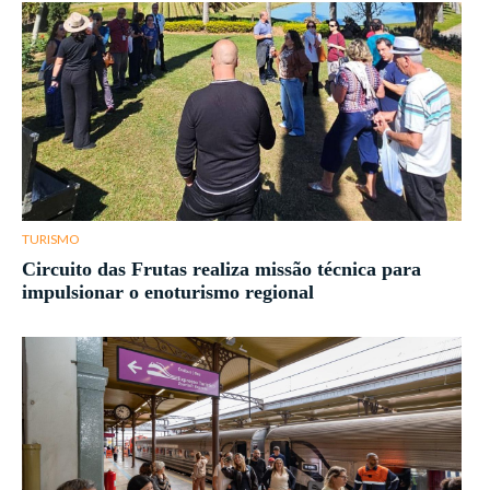
TURISMO
Circuito das Frutas realiza missão técnica para
impulsionar o enoturismo regional