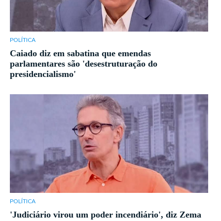
POLÍTICA
Caiado diz em sabatina que emendas
parlamentares são 'desestruturação do
presidencialismo'
POLÍTICA
'Judiciário virou um poder incendiário', diz Zema