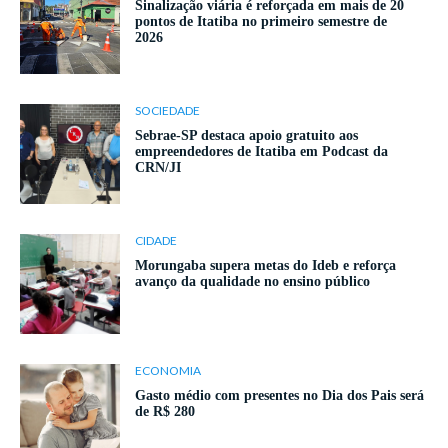
Sinalização viária é reforçada em mais de 20
pontos de Itatiba no primeiro semestre de
2026
SOCIEDADE
Sebrae-SP destaca apoio gratuito aos
empreendedores de Itatiba em Podcast da
CRN/JI
CIDADE
Morungaba supera metas do Ideb e reforça
avanço da qualidade no ensino público
ECONOMIA
Gasto médio com presentes no Dia dos Pais será
de R$ 280